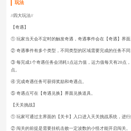
玩法
//四大玩法//
【奇遇】
① 玩家当天会不定时的触发奇遇，奇遇事件会在【奇遇】界面
② 奇遇事件有多个类型，不同类型的区域需要完成的任务不同
③ 每完成1个奇遇任务会消耗1点运力值，运力值每天有20点
点。
④ 完成奇遇任务可获得奖励和奇遇点。
⑤ 奇遇点可在【奇遇兑换】界面兑换道具。
【天关挑战】
① 玩家可通过主界面的【关卡】入口进入天关挑战系统，进行
② 闯关的前提是需要挂机击败一定波数的小怪才能开启闯关。