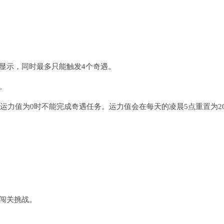
显示，同时最多只能触发4个奇遇。
。
，运力值为0时不能完成奇遇任务。运力值会在每天的凌晨5点重置为2
闯关挑战。