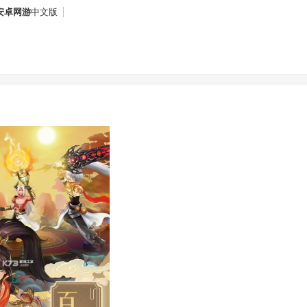
安卓网游
中文版