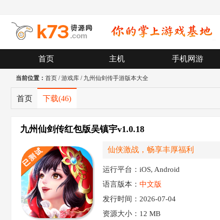
首页
主机
手机网游
当前位置：
首页
/
游戏库
/
九州仙剑传手游版本大全
首页
下载
(46)
九州仙剑传红包版吴镇宇v1.0.18
仙侠激战，畅享丰厚福利
运行平台：iOS, Android
语言版本：
中文版
发行时间：2026-07-04
资源大小：
12 MB