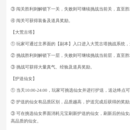
③ 闯关胜利则解锁下一关，失败则可继续挑战当前关，直至胜
④ 闯关可获得装备及道具奖励。
【大荒古塔】
① 玩家可通过主界面的【副本】入口进入大荒古塔挑战系统
② 挑战胜利则解锁下一层，失败则可继续挑战当前层，直至胜
③ 挑战可获得大量真气、经验及道具奖励。
【护送仙女】
① 当天10:00-24:00，玩家可挑选仙女并进行护送，送达终
② 护送的仙女有品质区别，品质越高，护送完成后获得的奖励
③ 可在挑选仙女界面消耗元宝刷新护送的仙女，刷新后的仙女品
高品质的仙女。