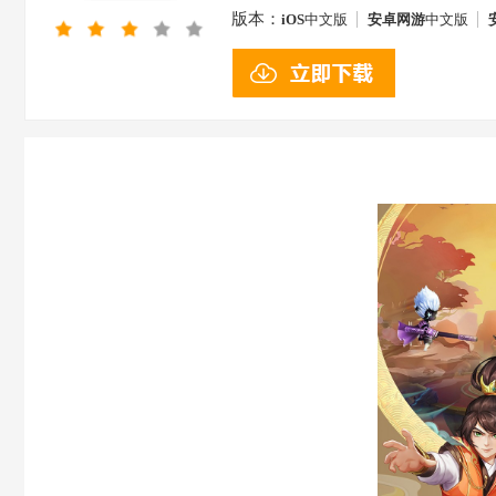
版本：
iOS
中文版
安卓网游
中文版