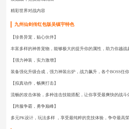
精彩世界对战内容
九州仙剑传红包版吴镇宇特色
【珍兽异宠，贴心伙伴】
丰富多样的神兽宠物，能够极大的提升你的属性，助力你越战
【强力神装，实力激增】
装备强化升级合成，强力神装出炉，战力飙升，各个BOSS任
【拟真动作，畅爽打击】
流畅的攻击体验，多种连击技能搭配，让你享受最爽快的战斗
【跨服争霸，勇争巅峰】
多元PK设计，玩法多样 ，享受最纯粹的竞技体验，争夺最高