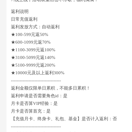
返利说明
日常充值返利
返利发放方式：自动返利
★100-599元返50%
★600-1099元返70%
★1100-3099元返100%
★3100-5099元返140%
★5100-9999元返200%
★10000元及以上返利300%
----------------------------------
返利金额仅限单日累积，不能多日累积！
返利申请是否需要角色id：是
月卡是否算VIP经验：是
月卡是否算首充：是
【充值月卡、终身卡、礼包、基金】是否计入返利：否
----------------------------------