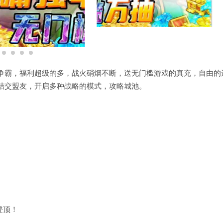
争霸，福利超级的多，战火硝烟不断，送无门槛游戏的真充，自由的
结交盟友，开启多种战略的模式，攻略城池。
登顶！