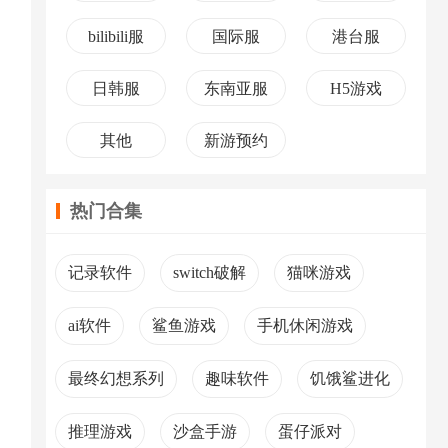
bilibili服
国际服
港台服
日韩服
东南亚服
H5游戏
其他
新游预约
热门合集
记录软件
switch破解
猫咪游戏
ai软件
鲨鱼游戏
手机休闲游戏
最终幻想系列
趣味软件
饥饿鲨进化
推理游戏
沙盒手游
蛋仔派对