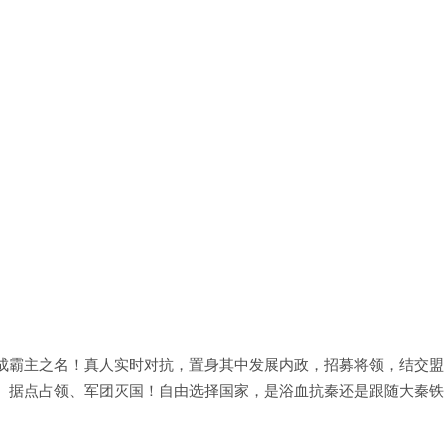
成霸主之名！真人实时对抗，置身其中发展内政，招募将领，结交盟
、据点占领、军团灭国！自由选择国家，是浴血抗秦还是跟随大秦铁