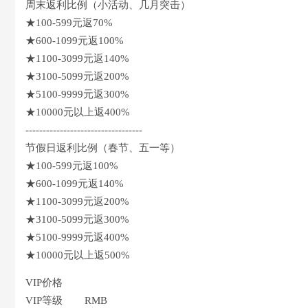
周末返利比例（小活动、几月突击）
★100-599元返70%
★600-1099元返100%
★1100-3099元返140%
★3100-5099元返200%
★5100-9999元返300%
★10000元以上返400%
----------------------------------
节假日返利比例（春节、五一等）
★100-599元返100%
★600-1099元返140%
★1100-3099元返200%
★3100-5099元返300%
★5100-9999元返400%
★10000元以上返500%
VIP价格
VIP等级 RMB