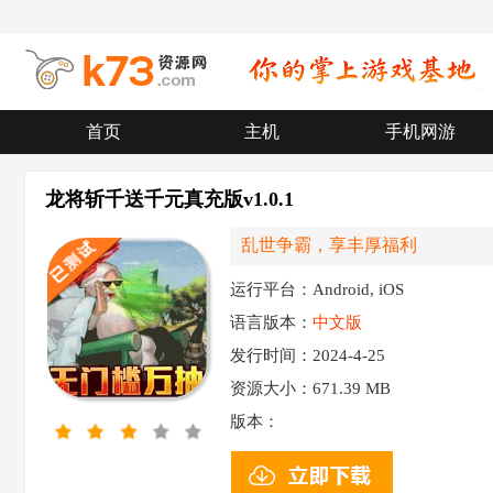
首页
主机
手机网游
龙将斩千送千元真充版v1.0.1
乱世争霸，享丰厚福利
运行平台：Android, iOS
语言版本：
中文版
发行时间：2024-4-25
资源大小：
671.39 MB
版本：