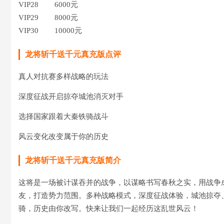
VIP28 6000元
VIP29 8000元
VIP30 10000元
龙将斩千送千元真充版点评
真人对抗赛多样战略的玩法
深度征战开启掠夺城池消灭对手
选择国家跟着大秦铁骑战斗
风云变化改变属于你的历史
龙将斩千送千元真充版简介
这将是一场被计谋吞并的战争，以谋略书写春秋之实，用战争
友，打造势力范围。多种战略模式，深度征战体验，城池掠夺
骑，历史由你改写。快来让我们一起经历这乱世风云！