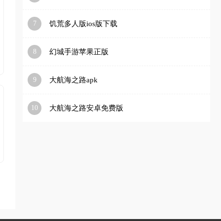
7
饥荒多人版ios版下载
8
幻城手游苹果正版
9
大航海之路apk
10
大航海之路安卓免费版