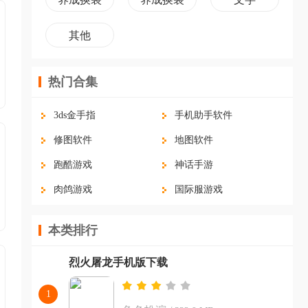
其他
热门合集
3ds金手指
手机助手软件
修图软件
地图软件
跑酷游戏
神话手游
肉鸽游戏
国际服游戏
农场经营游戏
外卖软件
本类排行
下载手游的app
吃鸡游戏
烈火屠龙手机版下载
1