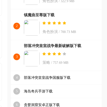
角色扮演
/
322.9 MB
镇魔曲至尊版下载
2
角色扮演
/
700.73 MB
部落冲突皇室战争最新破解版下载
3
策略
/
757.69 MB
4
部落冲突皇室战争国服版下载
5
海岛奇兵手游下载
6
贪婪洞窟安卓正版下载