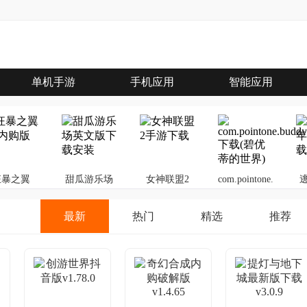
单机手游
手机应用
智能应用
狂暴之翼
甜瓜游乐场
女神联盟2
com.pointone.buddygl
最新
热门
精选
推荐