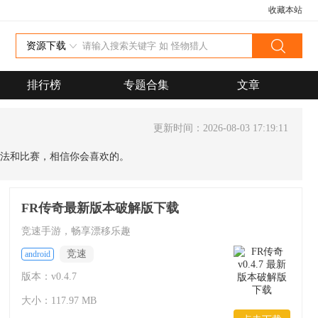
收藏本站
资源下载
排行榜
专题合集
文章
更新时间：2026-08-03 17:19:11
玩法和比赛，相信你会喜欢的。
FR传奇最新版本破解版下载
竞速手游，畅享漂移乐趣
竞速
android
版本：v0.4.7
大小：117.97 MB