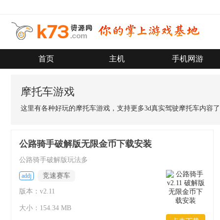
首页
主机
手机网游
摩托车游戏
这里有各种好玩的摩托车游戏，支持更多3d真实驾驶摩托车内容
公路骑手破解版无限金币下载安装
公路骑手破解版玩法多
竞速赛车
addj
版本：v2.11
大小：154.34 MB