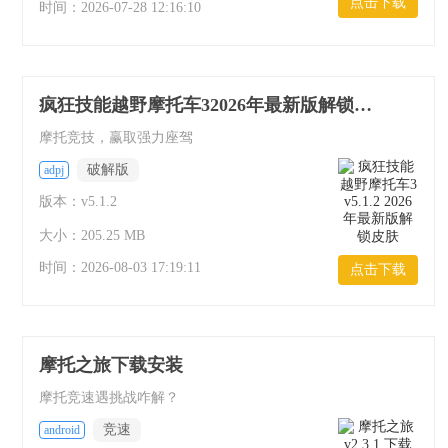
点击下载
时间：
2026-07-28 12:16:10
疯狂技能越野摩托车32026年最新版解锁皮肤
摩托竞技，赢取强力座驾
破解版
adpj
版本：v5.1.2
大小：205.25 MB
时间：
2026-08-03 17:19:11
点击下载
摩托之旅下载安装
摩托竞速遇挑战咋解？
竞速
android