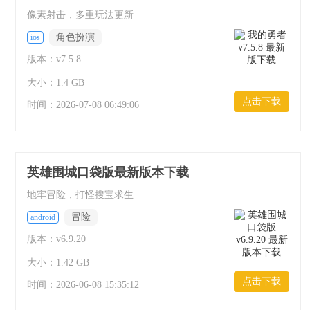
像素射击，多重玩法更新
角色扮演
ios
版本：v7.5.8
大小：1.4 GB
点击下载
时间：
2026-07-08 06:49:06
英雄围城口袋版最新版本下载
地牢冒险，打怪搜宝求生
冒险
android
版本：v6.9.20
大小：1.42 GB
点击下载
时间：
2026-06-08 15:35:12