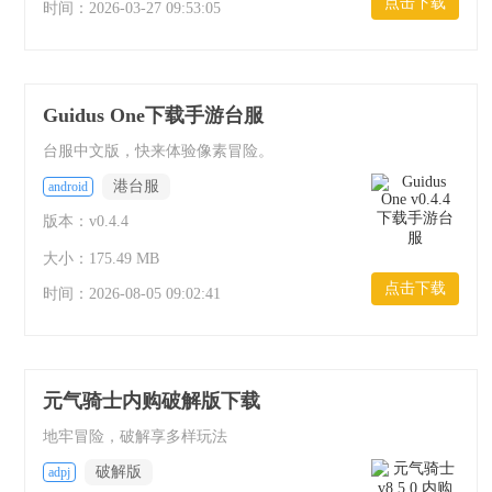
点击下载
时间：
2026-03-27 09:53:05
Guidus One下载手游台服
台服中文版，快来体验像素冒险。
港台服
android
版本：v0.4.4
大小：175.49 MB
点击下载
时间：
2026-08-05 09:02:41
元气骑士内购破解版下载
地牢冒险，破解享多样玩法
破解版
adpj