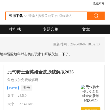
收藏本站
资源下载
排行榜
专题合集
文章
更新时间：2026-08-07 18:02:13
地牢冒险地牢射击类的玩家们可以关注一下了。
元气骑士全英雄全皮肤破解版2026
角色皮肤免费破解玩
射击
android
版本：v8.5.0
大小：637.47 MB