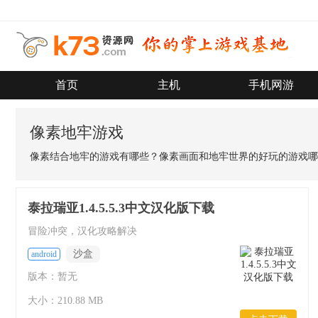
首页
主机
手机网游
像素地牢游戏
像素结合地牢的游戏有哪些？像素画面和地牢世界的好玩的游戏哪
泰拉瑞亚1.4.5.5.3中文汉化版下载
冒险冲突，汉化攻略解决
沙盒
android
版本：暂无
大小：210.88 MB