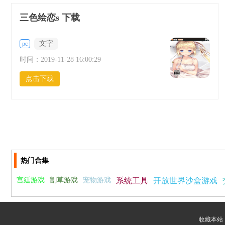
三色绘恋s 下载
文字
pc
时间：
2019-11-28 16:00:29
点击下载
热门合集
宫廷游戏
割草游戏
宠物游戏
系统工具
开放世界沙盒游戏
收藏本站