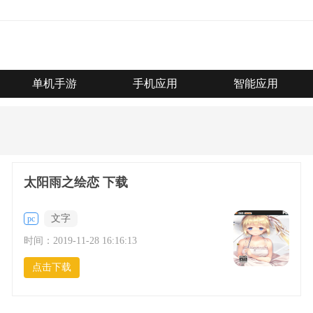
单机手游
手机应用
智能应用
太阳雨之绘恋 下载
文字
pc
时间：
2019-11-28 16:16:13
点击下载