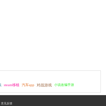
戏
steam移植
汽车app
对战游戏
小说改编手游
意见反馈