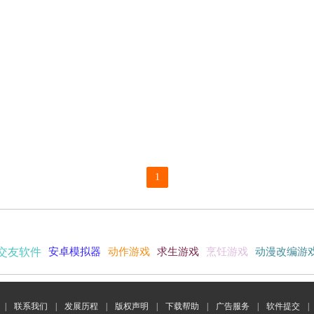
1
交友软件
安卓模拟器
动作游戏
求生游戏
烹饪游戏
动漫改编游
|
联系我们
|
发展历程
|
版权声明
|
下载帮助
|
广告服务
|
软件提交
|