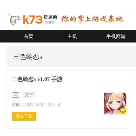
首页
主机
手机网游
三色绘恋s
三色绘恋s v1.07 手游
文字
ios
时间：
2021-03-12 13:52:52
点击下载