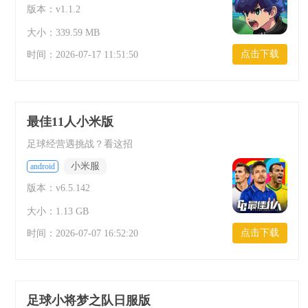
版本：v1.1.2
大小：339.59 MB
点击下载
时间：
2026-07-17 11:51:50
最佳11人小米版
足球经营遇挑战？看这招
小米服
android
版本：v6.5.142
大小：1.13 GB
点击下载
时间：
2026-07-07 16:52:20
足球小将梦之队日服版