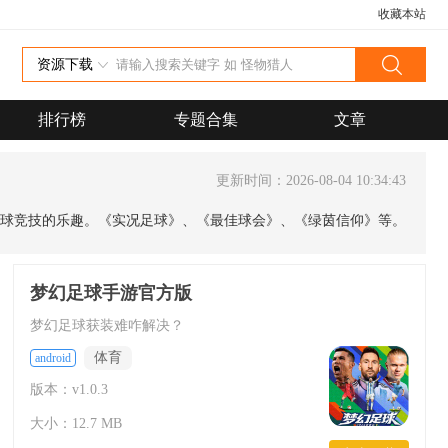
收藏本站
资源下载
排行榜
专题合集
文章
更新时间：2026-08-04 10:34:43
球竞技的乐趣。《实况足球》、《最佳球会》、《绿茵信仰》等。
梦幻足球手游官方版
梦幻足球获装难咋解决？
体育
android
版本：v1.0.3
大小：12.7 MB