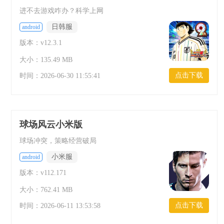
进不去游戏咋办？科学上网
日韩服
android
版本：v12.3.1
大小：135.49 MB
点击下载
时间：
2026-06-30 11:55:41
球场风云小米版
球场冲突，策略经营破局
小米服
android
版本：v112.171
大小：762.41 MB
点击下载
时间：
2026-06-11 13:53:58