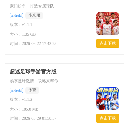
豪门纷争，打造专属球队
小米服
android
版本：v1.1.1
大小：1.35 GB
点击下载
时间：
2026-06-22 17:42:23
超迷足球手游官方版
畅享足球激情，攻略来帮你
体育
android
版本：v1.1.2
大小：185.8 MB
点击下载
时间：
2026-05-29 01:50:57