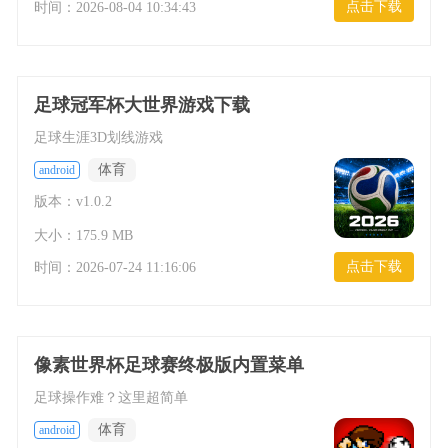
点击下载
时间：
2026-08-04 10:34:43
足球冠军杯大世界游戏下载
足球生涯3D划线游戏
体育
android
版本：v1.0.2
大小：175.9 MB
点击下载
时间：
2026-07-24 11:16:06
像素世界杯足球赛终极版内置菜单
足球操作难？这里超简单
体育
android