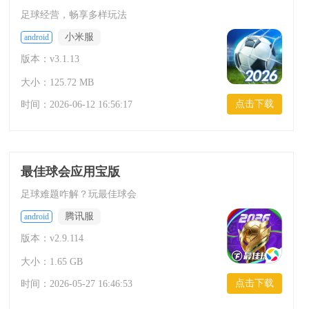
足球经营，畅享多样玩法
小米服
android
版本：v3.1.13
大小：125.72 MB
点击下载
时间：
2026-06-12 16:56:17
最佳球会应用宝版
足球难题咋解？玩最佳球会
腾讯服
android
版本：v2.9.114
大小：1.65 GB
点击下载
时间：
2026-05-27 16:46:53