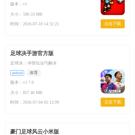
版本：v1
大小：590.33 MB
点击下载
时间：
2026-07-10 14:32:21
足球决手游官方版
足球决：冲突玩法巧解决
体育
android
版本：v1.7.0
大小：857.46 MB
点击下载
时间：
2026-07-04 02:12:09
豪门足球风云小米版