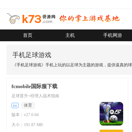
首页
主机
手机网游
手机足球游戏
《手机足球游戏》手机上玩的以足球为主题的游戏，提供逼真的球
fcmobile国际服下载
足球晋升+经理人战术指南
体育
ios
版本：v27.0.04
大小：191.87 MB