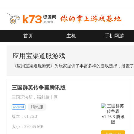
首页
主机
手机网游
应用宝渠道服游戏
《应用宝渠道服游戏》为玩家提供了丰富多样的游戏选择，涵盖了
三国群英传争霸腾讯版
三国玩法新，福利超丰厚
腾讯服
android
版本：v1.26.3
大小：370.45 MB