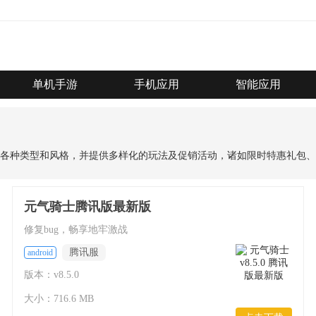
单机手游
手机应用
智能应用
各种类型和风格，并提供多样化的玩法及促销活动，诸如限时特惠礼包、
元气骑士腾讯版最新版
修复bug，畅享地牢激战
腾讯服
android
版本：v8.5.0
大小：716.6 MB