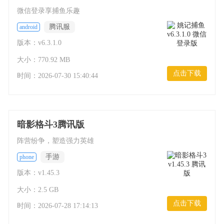
微信登录享捕鱼乐趣
腾讯服
android
版本：v6.3.1.0
大小：770.92 MB
点击下载
时间：
2026-07-30 15:40:44
暗影格斗3腾讯版
阵营纷争，塑造强力英雄
手游
phone
版本：v1.45.3
大小：2.5 GB
点击下载
时间：
2026-07-28 17:14:13