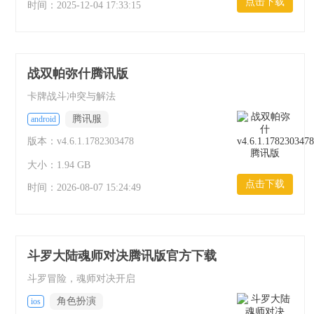
点击下载
时间：
2025-12-04 17:33:15
战双帕弥什腾讯版
卡牌战斗冲突与解法
腾讯服
android
版本：v4.6.1.1782303478
大小：1.94 GB
点击下载
时间：
2026-08-07 15:24:49
斗罗大陆魂师对决腾讯版官方下载
斗罗冒险，魂师对决开启
角色扮演
ios