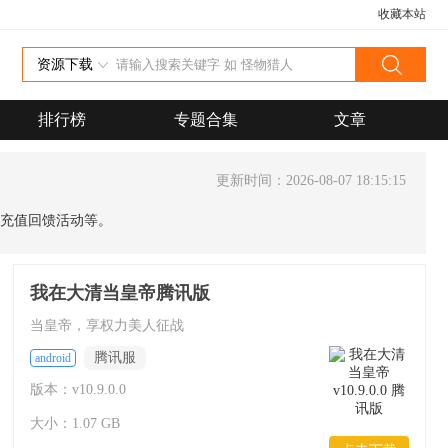
收藏本站
资源下载
排行榜
专题合集
文章
更新时间：2026-08-07 18:15:15
充值回馈活动等。
我在大清当皇帝腾讯版
当皇帝，享权力美人征战
腾讯服
android
版本：v10.9.0.0
大小：1.07 GB