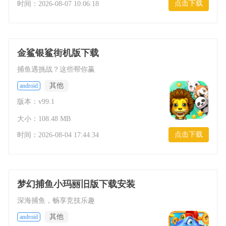
点击下载
时间：
2026-08-07 10:06:18
金鲨银鲨街机版下载
捕鱼遇挑战？这些帮你赢
其他
android
版本：v99.1
大小：108.48 MB
点击下载
时间：
2026-08-04 17:44:34
梦幻捕鱼小玛丽旧版下载安装
深海捕鱼，畅享竞技乐趣
其他
android