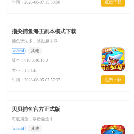
点击下载
时间：
2026-08-07 15:30:50
指尖捕鱼海王副本模式下载
捕鱼玩法多，奖励超丰厚
其他
android
版本：v10.3.48.16.0
大小：1.8 GB
点击下载
时间：
2026-08-05 07:57:37
贝贝捕鱼官方正式版
海底捕鱼，暴击赢金币
其他
android