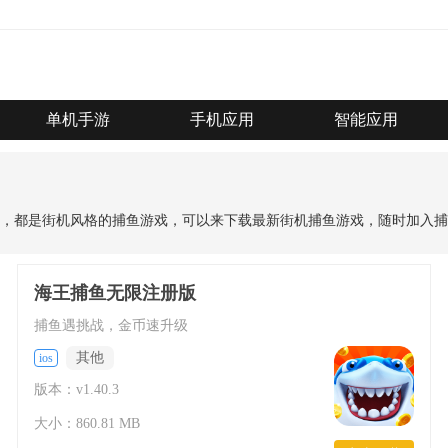
单机手游
手机应用
智能应用
，都是街机风格的捕鱼游戏，可以来下载最新街机捕鱼游戏，随时加入捕
海王捕鱼无限注册版
捕鱼遇挑战，金币速升级
其他
ios
版本：v1.40.3
大小：860.81 MB