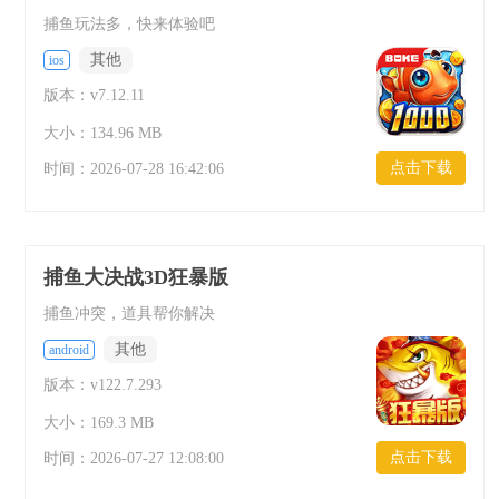
捕鱼玩法多，快来体验吧
其他
ios
版本：v7.12.11
大小：134.96 MB
点击下载
时间：
2026-07-28 16:42:06
捕鱼大决战3D狂暴版
捕鱼冲突，道具帮你解决
其他
android
版本：v122.7.293
大小：169.3 MB
点击下载
时间：
2026-07-27 12:08:00