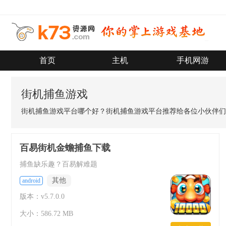
首页
主机
手机网游
街机捕鱼游戏
街机捕鱼游戏平台哪个好？街机捕鱼游戏平台推荐给各位小伙伴们
百易街机金蟾捕鱼下载
捕鱼缺乐趣？百易解难题
其他
android
版本：v5.7.0.0
大小：586.72 MB