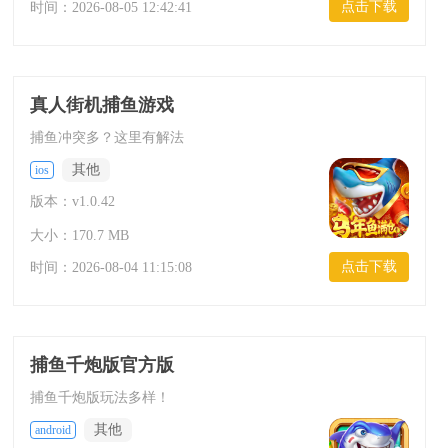
点击下载
时间：
2026-08-05 12:42:41
真人街机捕鱼游戏
捕鱼冲突多？这里有解法
其他
ios
版本：v1.0.42
大小：170.7 MB
点击下载
时间：
2026-08-04 11:15:08
捕鱼千炮版官方版
捕鱼千炮版玩法多样！
其他
android