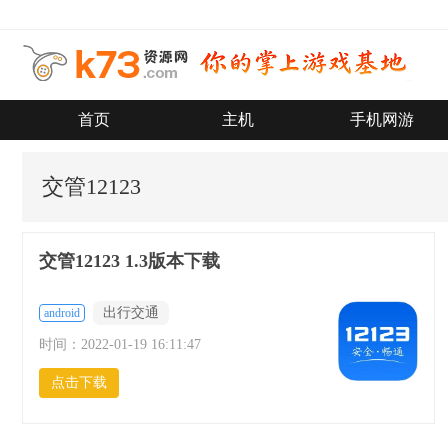
首页
主机
手机网游
交管12123
交管12123 1.3版本下载
出行交通
android
时间：
2022-01-19 16:11:47
点击下载