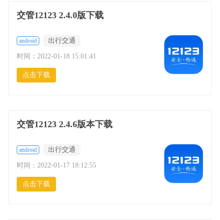
交管12123 2.4.0版下载
出行交通
android
时间：
2022-01-18 15:01:41
点击下载
交管12123 2.4.6版本下载
出行交通
android
时间：
2022-01-17 18:12:55
点击下载