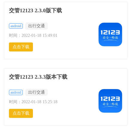
交管12123 2.3.0版下载
出行交通
android
时间：
2022-01-18 15:49:01
点击下载
交管12123 2.3.3版本下载
出行交通
android
时间：
2022-01-18 15:25:18
点击下载