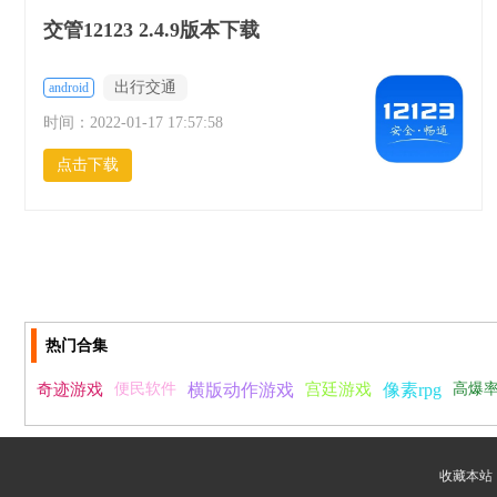
交管12123 2.4.9版本下载
出行交通
android
时间：
2022-01-17 17:57:58
点击下载
热门合集
奇迹游戏
便民软件
横版动作游戏
宫廷游戏
像素rpg
高爆
收藏本站