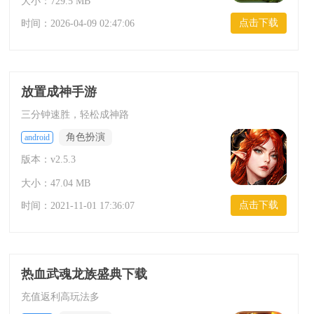
大小：729.5 MB
点击下载
时间：
2026-04-09 02:47:06
放置成神手游
三分钟速胜，轻松成神路
角色扮演
android
版本：v2.5.3
大小：47.04 MB
点击下载
时间：
2021-11-01 17:36:07
热血武魂龙族盛典下载
充值返利高玩法多