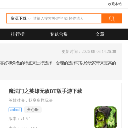
收藏本站
资源下载
排行榜
专题合集
文章
更新时间：2026-08-08 14:26:38
喜好和角色的特点来进行选择，合理的选择可以给玩家带来更高的
魔法门之英雄无敌BT版手游下载
英雄对决，畅享多样玩法
变态服
android
版本：v1.5.1