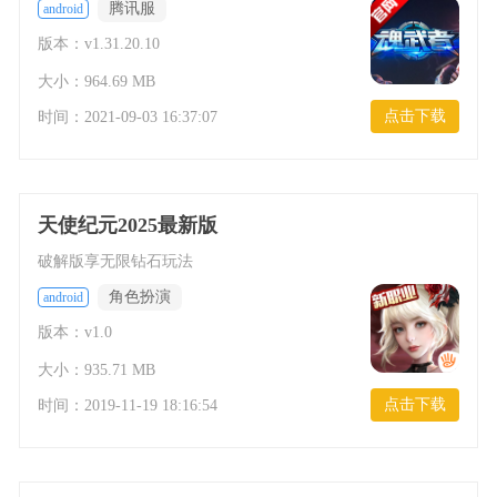
腾讯服
android
版本：v1.31.20.10
大小：964.69 MB
点击下载
时间：
2021-09-03 16:37:07
天使纪元2025最新版
破解版享无限钻石玩法
角色扮演
android
版本：v1.0
大小：935.71 MB
点击下载
时间：
2019-11-19 18:16:54