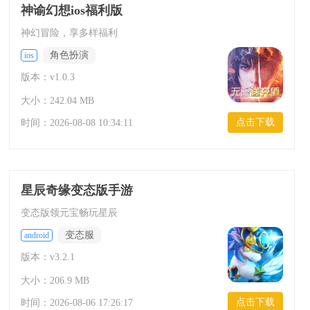
神谕幻想ios福利版
神幻冒险，享多样福利
角色扮演
ios
版本：v1.0.3
大小：242.04 MB
点击下载
时间：
2026-08-08 10:34:11
星辰奇缘变态版手游
变态版领元宝畅玩星辰
变态服
android
版本：v3.2.1
大小：206.9 MB
点击下载
时间：
2026-08-06 17:26:17