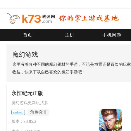
首页
主机
手机网游
魔幻游戏
这里有着各种不同的魔幻题材的手游，不论是放置还是冒险的玩家
收益，快来下载自己喜欢的魔幻手游吧！
永恒纪元正版
魔幻游戏更新玩法多
角色扮演
android
版本：v3.85.2