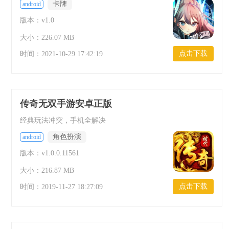
卡牌
android
版本：v1.0
大小：226.07 MB
点击下载
时间：
2021-10-29 17:42:19
传奇无双手游安卓正版
经典玩法冲突，手机全解决
角色扮演
android
版本：v1.0.0.11561
大小：216.87 MB
点击下载
时间：
2019-11-27 18:27:09