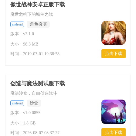
傲世战神安卓正版下载
魔世危机下的城主之战
角色扮演
android
版本：v2.1.0
大小：98.3 MB
点击下载
时间：
2019-03-01 19:38:58
创造与魔法测试服下载
魔法沙盒，自由创造战斗
沙盒
android
版本：v1.0.0855
大小：1.8 GB
点击下载
时间：
2026-08-07 08:37:27