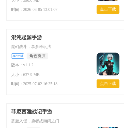
大小：390.6 MB
点击下载
时间：
2026-08-05 13:01:07
混沌起源手游
魔幻战斗，享多样玩法
角色扮演
android
版本：v1.1.2
大小：637.9 MB
点击下载
时间：
2025-07-02 16:25:18
菲尼西雅战记手游
恶魔入侵，勇者战而闭之门