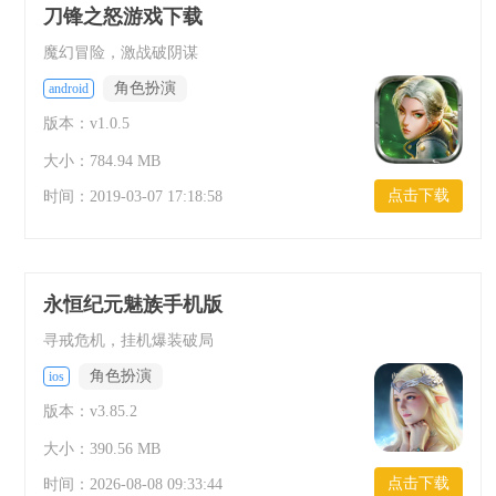
刀锋之怒游戏下载
魔幻冒险，激战破阴谋
角色扮演
android
版本：v1.0.5
大小：784.94 MB
点击下载
时间：
2019-03-07 17:18:58
永恒纪元魅族手机版
寻戒危机，挂机爆装破局
角色扮演
ios
版本：v3.85.2
大小：390.56 MB
点击下载
时间：
2026-08-08 09:33:44