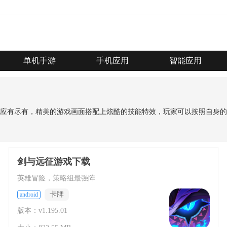
单机手游
手机应用
智能应用
应有尽有，精美的游戏画面搭配上炫酷的技能特效，玩家可以按照自身的
剑与远征游戏下载
英雄冒险，策略组最强阵
卡牌
android
版本：v1.195.01