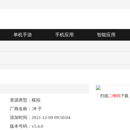
单机手游
手机应用
智能应用
扫描
二维码
下载
资源类型：模拟
厂商名称：
冲 于
添加时间：2021-12-09 09:50:04
版本号码：v5.4.0