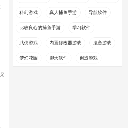
发
科幻游戏
真人捕鱼手游
导航软件
比较良心的捕鱼手游
学习软件
武侠游戏
内置修改器游戏
鬼畜游戏
梦幻花园
聊天软件
创造游戏
不氪金的仙侠手游
满足
元