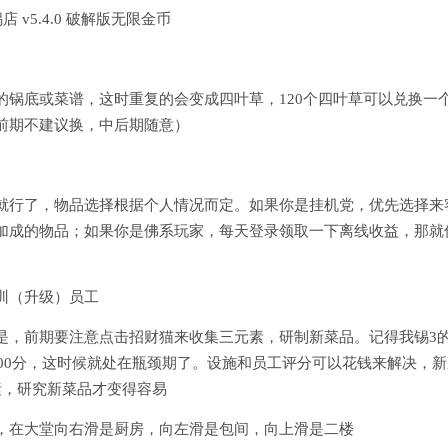
锅底或菜谱，这时重复的会变成四叶草，120个四叶草可以兑换一
前期不建议换，中后期随意）
就行了，物品选择根据个人情况而定。如果你是挂机党，优先选择来
加成的物品；如果你是佛系玩家，每天登录领取一下离线收益，那就
训（升级）员工
是，前期要注意点击招财猫来收集三元素，研制新菜品。记得我锡3
100分，这时候就处在瓶颈期了。设施和员工评分可以花钱来解决，新
素，研究新菜品才变得容易
，在大堂向右滑是厨房，向左滑是包间，向上滑是二楼