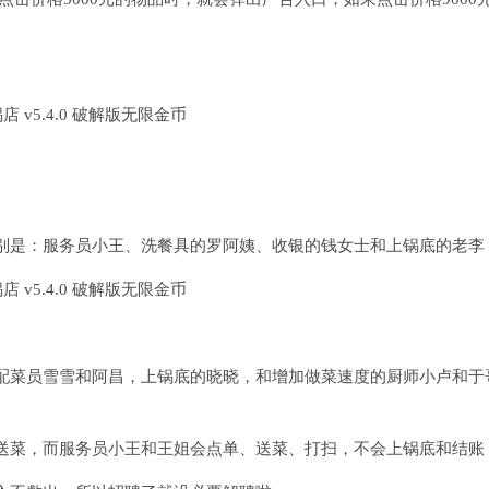
别是：服务员小王、洗餐具的罗阿姨、收银的钱女士和上锅底的老李
配菜员雪雪和阿昌，上锅底的晓晓，和增加做菜速度的厨师小卢和于
送菜，而服务员小王和王姐会点单、送菜、打扫，不会上锅底和结账