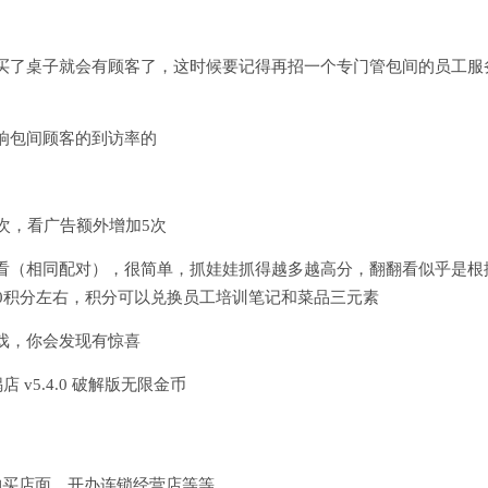
买了桌子就会有顾客了，这时候要记得再招一个专门管包间的员工服
响包间顾客的到访率的
次，看广告额外增加5次
看（相同配对），很简单，抓娃娃抓得越多越高分，翻翻看似乎是根
0积分左右，积分可以兑换员工培训笔记和菜品三元素
戏，你会发现有惊喜
购买店面、开办连锁经营店等等