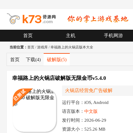
首页
主机
手机网游
当前位置：
首页
/
游戏库
/
幸福路上的火锅店版本大全
首页
下载
(4)
破解版
(5)
幸福路上的火锅店破解版无限金币v5.4.0
火锅店经营免广告破解
运行平台：iOS, Android
语言版本：
中文版
发行时间：2026-06-29
资源大小：
525.26 MB