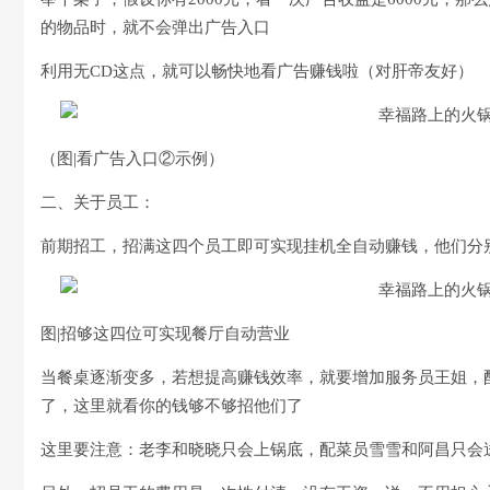
的物品时，就不会弹出广告入口
利用无CD这点，就可以畅快地看广告赚钱啦（对肝帝友好）
（图|看广告入口②示例）
二、关于员工：
前期招工，招满这四个员工即可实现挂机全自动赚钱，他们分
图|招够这四位可实现餐厅自动营业
当餐桌逐渐变多，若想提高赚钱效率，就要增加服务员王姐，
了，这里就看你的钱够不够招他们了
这里要注意：老李和晓晓只会上锅底，配菜员雪雪和阿昌只会