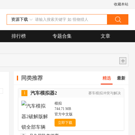
收藏本站
资源下载
排行榜
专题合集
文章
同类推荐
精选
最新
汽车模拟器2
1
赛车模拟冲突与解决
模拟
744.71 MB
官方中文版
立即下载