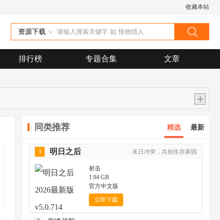
收藏本站
资源下载
排行榜
专题合集
文章
同类推荐
精选
最新
明日之后
1
末日冲突，共创生存家园
射击
1.94 GB
官方中文版
立即下载