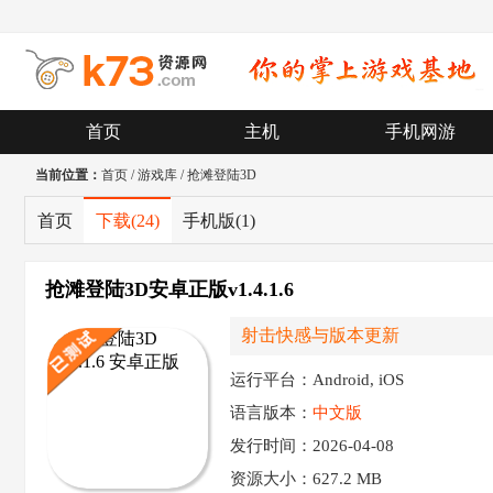
首页
主机
手机网游
当前位置：
首页
/
游戏库
/
抢滩登陆3D
首页
下载
(24)
手机版
(1)
抢滩登陆3D安卓正版v1.4.1.6
射击快感与版本更新
运行平台：Android, iOS
语言版本：
中文版
发行时间：2026-04-08
资源大小：
627.2 MB