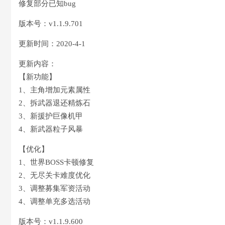
修复部分已知bug
版本号：v1.1.9.701
更新时间：2020-4-1
更新内容：
【新功能】
1、主角增加元素属性
2、拆武器退还精炼石
3、新援护巨像机甲
4、新武器粒子风暴
【优化】
1、世界BOSS卡顿修复
2、无尽关卡难度优化
3、调整募集军资活动
4、调整单充多选活动
版本号：v1.1.9.600