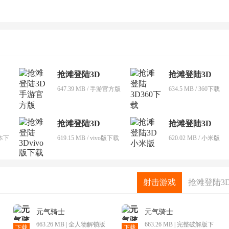
抢滩登陆3D
抢滩登陆3D
647.39 MB / 手游官方版
634.5 MB / 360下载
抢滩登陆3D
抢滩登陆3D
版本下
619.15 MB / vivo版下载
620.02 MB / 小米版
射击游戏
抢滩登陆3
元气骑士
元气骑士
663.26 MB | 全人物解锁版
663.26 MB | 完整破解版下
下载
下载