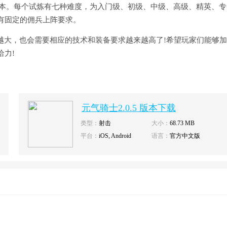
副本。每个试炼有七种难度，为入门级、初级、中级、高级、精英、专
有固定的佣兵上阵要求。
越大，也会需要相应的技术和装备要求越来越高了!希望玩家们能够
力!​
元气骑士2.0.5 版本下载
类型：
射击
大小：
68.73 MB
平台：
iOS, Android
语言：
官方中文版