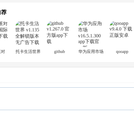
推荐
派对
托卡生活世界
github
华为应用市场
qooapp