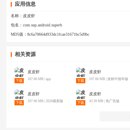
应用信息
名称：
皮皮虾
包名：
com.sup.android.superb
MD5值：
8c6a70664d933dc1fcae31671bc5d9bc
相关资源
皮皮虾
皮皮虾
107.66 MB | app
107.66 MB | 发财中国年版
下载
下载
本下载
皮皮虾
皮皮虾
107.66 MB | 2026最新版
43.39 MB | 免广告版
下载
下载