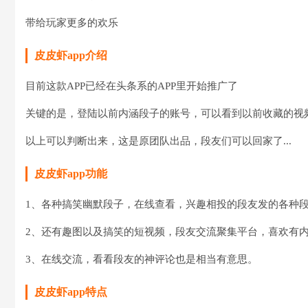
带给玩家更多的欢乐
皮皮虾app介绍
目前这款APP已经在头条系的APP里开始推广了
关键的是，登陆以前内涵段子的账号，可以看到以前收藏的视
以上可以判断出来，这是原团队出品，段友们可以回家了...
皮皮虾app功能
1、各种搞笑幽默段子，在线查看，兴趣相投的段友发的各种
2、还有趣图以及搞笑的短视频，段友交流聚集平台，喜欢有
3、在线交流，看看段友的神评论也是相当有意思。
皮皮虾app特点