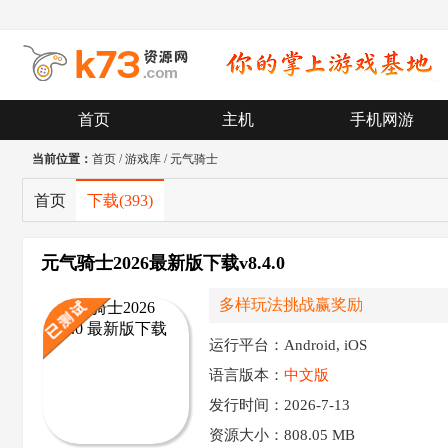
首页
主机
手机网游
当前位置：
首页
/
游戏库
/
元气骑士
首页
下载
(393)
元气骑士2026最新版下载v8.4.0
多样玩法挑战赢奖励
运行平台：Android, iOS
语言版本：
中文版
发行时间：2026-7-13
资源大小：
808.05 MB