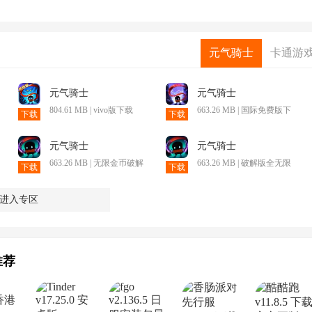
元气骑士
卡通游
元气骑士
元气骑士
804.61 MB | vivo版下载
663.26 MB | 国际免费版下
下载
下载
载
元气骑士
元气骑士
663.26 MB | 无限金币破解
663.26 MB | 破解版全无限
下载
下载
版下载
2026
进入专区
推荐