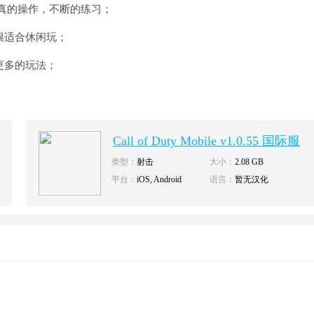
认真的操作，不断的练习；
很适合休闲玩；
更多的玩法；
Call of Duty Mobile v1.0.55 国际服
下载
类型：
射击
大小：
2.08 GB
平台：
iOS, Android
语言：
暂无汉化