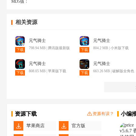
MD5值：
相关资源
元气骑士
元气骑士
798.94 MB | 腾讯版最新版
804.2 MB | 小米版下载
下载
下载
元气骑士
元气骑士
808.05 MB | 苹果版下载
663.26 MB | 破解版全角色
下载
下载
修改下载
资源下载
小编
资源有误？
苹果商店
官方版