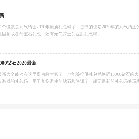
最新
51个也就是元气骑士2020年最新礼包码了，提供的也是2020年的元气骑士
这里领取各种宝石礼包，还有元气骑士的皮肤礼包哦。
00钻石2020最新
0最新大全能够在这里提供给大家了，也能够提供礼包兑换码10000钻石给大
取游戏的礼包码，用于兑换游戏的钻石和资源了，想要最新的礼包码的玩
失望的。