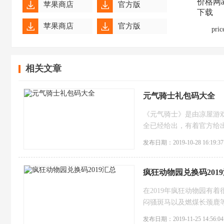
苹果商店
官方版
苹果商店
官方版
pric
苹果商店
官方版
相关文章
苹果商店
官方版
苹果商店
官方版
元气骑士礼包码大全
苹果商店
官方版
《元气骑士》是由凉屋游戏
全已经给出，有着官方给
苹果商店
官方版
行兑换礼品.
发布日期：2019-10-28 16:19:37
疯狂动物园兑换码201
在2019年疯狂动物园有
闷骚斑马以及燃煤长颈鹿
内容,让你能够感受到不一
发布日期：2019-11-25 14:56:04