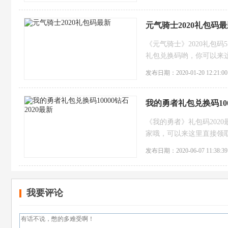
元气骑士2020礼包码
《元气骑士》2020礼包码
礼包兑换码哟，你可以来
发布日期：2020-01-20 12:21:00
我的勇者礼包兑换码100
《我的勇者》礼包码202
家哦，可以来这里直接领
们快来这里吧。不会让你
发布日期：2020-06-07 11:38:39
我要评论