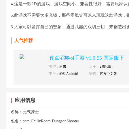
4.这是一款2D的游戏，游戏空间小，兼容性很好，需要玩家
5.此游戏不需要太多充钱，那些零氪党可以来玩玩这款游戏，
6.大家可以发挥自己的想象，通过武器的双切三切，来创造出
人气推荐
使命召唤ol手游 v1.0.55 国际服下
载
类型：
射击
大小：
2.08 GB
平台：
iOS, Android
语言：
官方中文版
应用信息
名称：
元气骑士
包名：
com.ChillyRoom.DungeonShooter