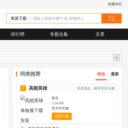
收藏本站
资源下载
排行榜
专题合集
文章
同类推荐
精选
最新
高能英雄
1
英雄激战，畅享竞技乐趣
射击
2.14 GB
官方中文版
立即下载