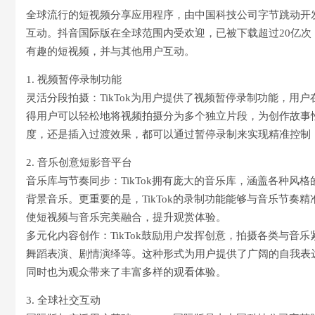
全球流行的短视频分享应用程序，由中国科技公司字节跳动开
互动。抖音国际版在全球范围内受欢迎，已被下载超过20亿次
有趣的短视频，并与其他用户互动。
1. 视频暂停录制功能
灵活分段拍摄：TikTok为用户提供了视频暂停录制功能，
得用户可以轻松地将视频拍摄分为多个独立片段，为创作故事
度，还是插入过渡效果，都可以通过暂停录制来实现精准控制
2. 音乐创意短影音平台
音乐库与节奏同步：TikTok拥有庞大的音乐库，涵盖各种
背景音乐。更重要的是，TikTok的录制功能能够与音乐节
使短视频与音乐完美融合，提升观赏体验。
多元化内容创作：TikTok鼓励用户发挥创意，拍摄各类与
舞蹈表演、剧情演绎等。这种形式为用户提供了广阔的自我表
同时也为观众带来了丰富多样的观看体验。
3. 全球社交互动