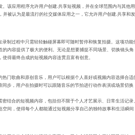
发。该应用程序允许用户创建.共享短视频，并在全球范围内与其他
，并被认为是最流行的社交媒体应用之一，它允许用户创建.共享和
用户在录制过程中只需轻轻触碰屏幕即可随时暂停和恢复拍摄。这项功能
性的内容提供了极大的便利。无论是想要捕捉不同场景、切换镜头角
，使得最终合成的短视频内容连贯且富有创意。
风格的热门歌曲和原创音乐，用户可以根据个人喜好或视频内容选择合适
奏精准同步，用户在拍摄时可以跟随音乐的节拍进行动作表演或场景切换
音乐紧密结合的短视频内容，包括但不限于个人才艺展示、日常生活记录
达空间，使得每个人都能通过短视频分享自己的独特故事和生活瞬间