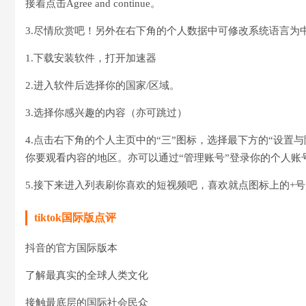
接着点击Agree and continue。
3.尽情欣赏吧！另外在右下角的个人数据中可修改系统语言为
1.下载安装软件，打开加速器
2.进入软件后选择你的国家/区域。
3.选择你感兴趣的内容（亦可跳过）
4.点击右下角的个人主页中的“三”图标，选择最下方的“设置与
你要观看内容的地区。亦可以通过“管理账号”登录你的个人账
5.接下来进入列表刷你喜欢的短视频吧，喜欢就点图标上的+号
tiktok国际版点评
抖音的官方国际版本
了解最真实的全球人类文化
接触最底层的国际社会民众