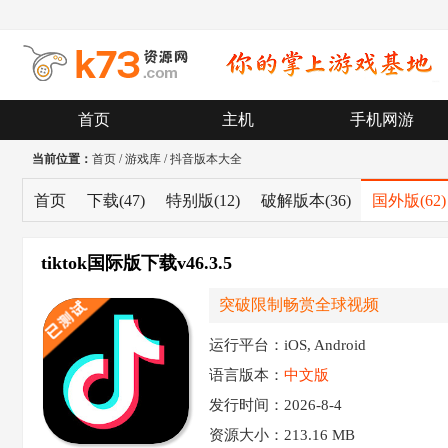
首页
主机
手机网游
当前位置：
首页
/
游戏库
/
抖音版本大全
首页
下载
(47)
特别版
(12)
破解版本
(36)
国外版
(62)
tiktok国际版下载v46.3.5
突破限制畅赏全球视频
运行平台：iOS, Android
语言版本：
中文版
发行时间：2026-8-4
资源大小：
213.16 MB