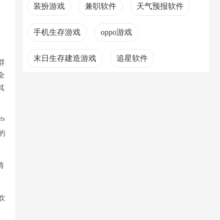
装扮游戏
兼职软件
天气预报软件
手机生存游戏
oppo游戏
末日生存建造游戏
追星软件
群
全
地牢冒险游戏
第三人称射击游戏
其
挂机游戏
户
的
情
欢