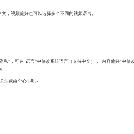
中文，视频偏好也可以选择多个不同的视频语言。
隐私”，可在“语言”中修改系统语言（支持中文），“内容偏好”中修
号
关注或给个心心吧~