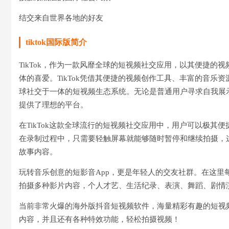
结交来自世界各地的好友
tiktok国际版简介
TikTok，作为一款风靡全球的短视频社交应用，以其便捷
体的喜爱。TikTok凭借其便捷的视频创作工具、丰富的音
球社交于一体的短视频生态系统。无论是普通用户寻求自我展示
提供了理想的平台。
在TikTok这款全球流行的短视频社交应用中，用户可以极
在录制过程中，只需要轻触屏幕就能够随时暂停和继续拍摄，
故事内容。
玩转音乐创意的短影音App，更是年轻人的交友社群。在这
拍摄多种影片内容，个人才艺、生活纪录、表演、舞蹈、剧情
当前非常火爆的海外版抖音短视频软件，海量精彩有趣的短视
内容，并且还有各种特效功能，轻松拍摄视频！