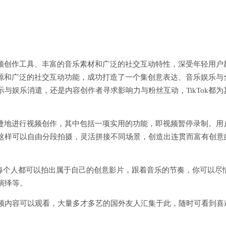
的视频创作工具、丰富的音乐素材和广泛的社交互动特性，深受年轻用户
乐资源和广泛的社交互动功能，成功打造了一个集创意表达、音乐娱乐与
与娱乐消遣，还是内容创作者寻求影响力与粉丝互动，TikTok都为
其便捷地进行视频创作，其中包括一项实用的功能，即视频暂停录制。用
这样可以自由分段拍摄，灵活拼接不同场景，创造出连贯而富有创意
里每个人都可以拍出属于自己的创意影片，跟着音乐的节奏，你可以尽
演绎等。
频内容可以观看，大量多才多艺的国外友人汇集于此，随时可看到喜