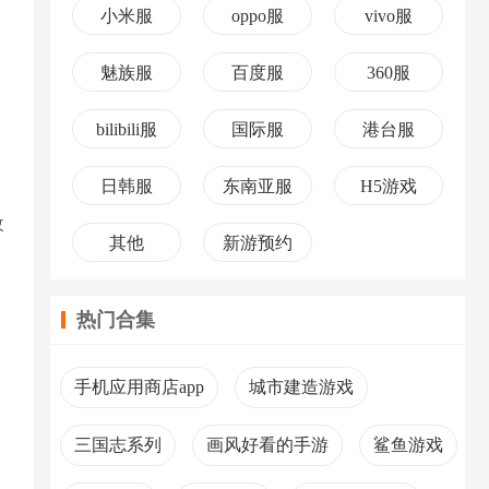
小米服
oppo服
vivo服
魅族服
百度服
360服
bilibili服
国际服
港台服
日韩服
东南亚服
H5游戏
改
其他
新游预约
热门合集
手机应用商店app
城市建造游戏
三国志系列
画风好看的手游
鲨鱼游戏