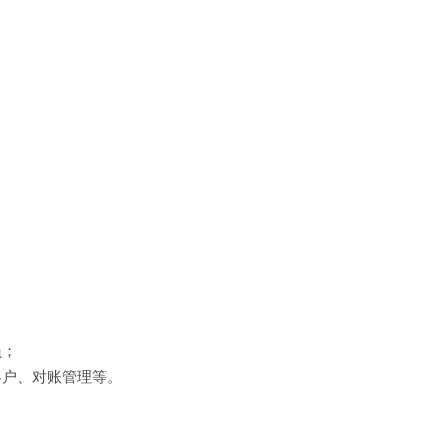
员；
客户、对账管理等。