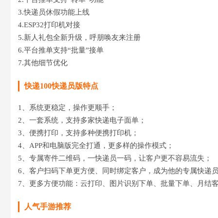
3.快递员休假功能上线
4.ESP32打印机对接
5.新人礼包全新升级，呼朋唤友来注册
6.平台推单支持“批量”接单
7.其他细节优化
快递100快递员版特点
1、系统更稳定，操作更顺手；
2、一套系统，支持多家快递电子面单；
3、便携打印，支持多种便携打印机；
4、APP和电脑版完全打通，更多样的操作模式；
5、专属寄件二维码，一快递员一码，让客户更不容易流失；
6、客户扫码下单更方便、同时绑定客户，成为他的专属快递
7、更多方便功能：云打印、图片识别下单、批量下单、月结
人气手游推荐