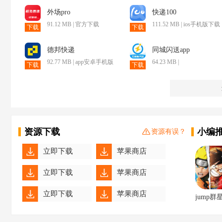
外场pro
快递100
91.12 MB | 官方下载
111.52 MB | ios手机版下载
下载
下载
德邦快递
同城闪送app
92.77 MB | app安卓手机版
64.23 MB |
下载
下载
资源下载
小编
资源有误？
立即下载
苹果商店
立即下载
苹果商店
立即下载
苹果商店
jump群
立即下载
苹果商店