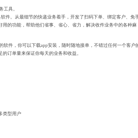
服务工具。
具软件。从最细节的快递业务着手，开发了扫码下单、绑定客户、免
好用的功能，帮助他们省事、省心、省力，解决收件业务中的各种麻
本的软件，你可以下载app安装，随时随地接单，不错过任何一个客户
足的订单量来保证你每天的业务和收益。
多类型用户