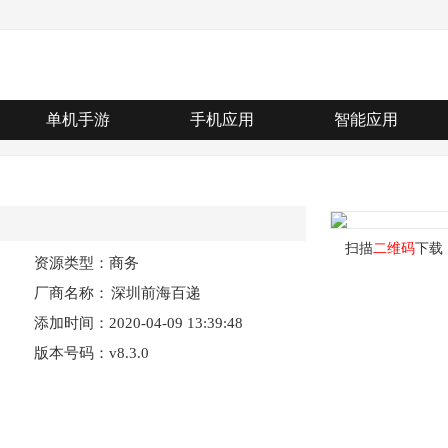
单机手游
手机应用
智能应用
扫描
二维码
下载
资源类型：商务
厂商名称：
深圳前海百递
添加时间：2020-04-09 13:39:48
网络有限公司
版本号码：v8.3.0