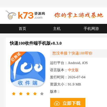
首页
主机
手机网游
快递100收件端手机版v8.3.0
愁没单接？快递100帮你
运行平台：Android, iOS
语言版本：
中文版
发行时间：2026-07-04
资源大小：
91.9 MB
版本：