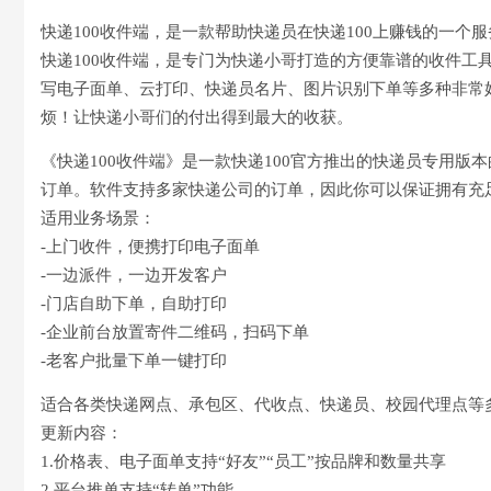
快递100收件端，是一款帮助快递员在快递100上赚钱的一个
快递100收件端，是专门为快递小哥打造的方便靠谱的收件工
写电子面单、云打印、快递员名片、图片识别下单等多种非常
烦！让快递小哥们的付出得到最大的收获。
《快递100收件端》是一款快递100官方推出的快递员专用版
订单。软件支持多家快递公司的订单，因此你可以保证拥有充
适用业务场景：
-上门收件，便携打印电子面单
-一边派件，一边开发客户
-门店自助下单，自助打印
-企业前台放置寄件二维码，扫码下单
-老客户批量下单一键打印
适合各类快递网点、承包区、代收点、快递员、校园代理点等
更新内容：
1.价格表、电子面单支持“好友”“员工”按品牌和数量共享
2.平台推单支持“转单”功能