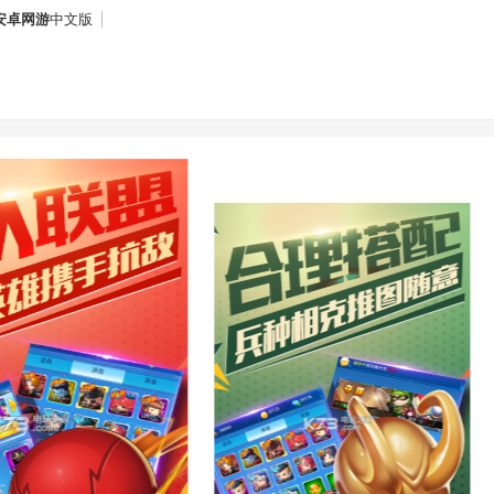
安卓网游
中文版