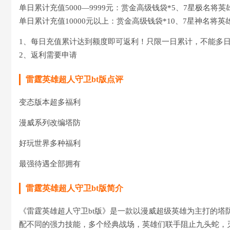
单日累计充值5000—9999元：赏金高级钱袋*5、7星极名将英
单日累计充值10000元以上：赏金高级钱袋*10、7星神名将英雄
1、每日充值累计达到额度即可返利！只限一日累计，不能多
2、返利需要申请
雷霆英雄超人守卫bt版点评
变态版本超多福利
漫威系列改编塔防
好玩世界多种福利
最强待遇全部拥有
雷霆英雄超人守卫bt版简介
《雷霆英雄超人守卫bt版》是一款以漫威超级英雄为主打的
配不同的强力技能，多个经典战场，英雄们联手阻止九头蛇，