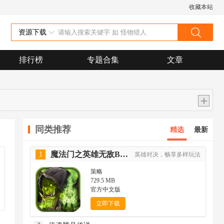
收藏本站
资源下载
排行榜
专题合集
文章
同类推荐
精选
最新
魔法门之英雄无敌BT版
1
英雄对决，畅享多样玩法
策略
729.5 MB
官方中文版
立即下载