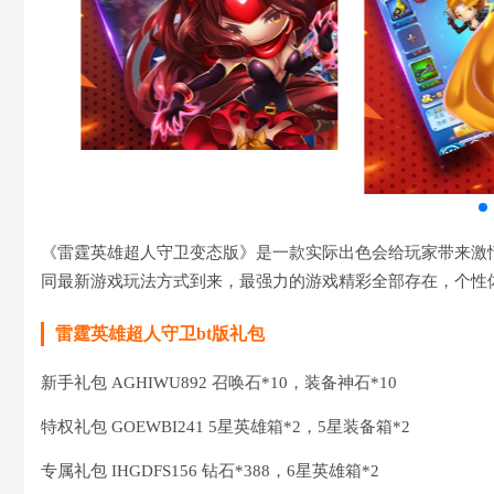
《雷霆英雄超人守卫变态版》是一款实际出色会给玩家带来激
同最新游戏玩法方式到来，最强力的游戏精彩全部存在，个性
雷霆英雄超人守卫bt版礼包
新手礼包 AGHIWU892 召唤石*10，装备神石*10
特权礼包 GOEWBI241 5星英雄箱*2，5星装备箱*2
专属礼包 IHGDFS156 钻石*388，6星英雄箱*2