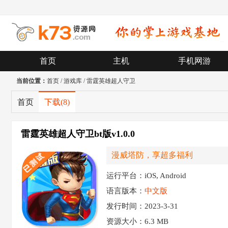
首页
主机
手机网游
当前位置：
首页
/
游戏库
/
雷霆英雄超人守卫
首页
下载
(8)
雷霆英雄超人守卫bt版v1.0.0
漫威塔防，享超多福利
运行平台：iOS, Android
语言版本：
中文版
发行时间：2023-3-31
资源大小：
6.3 MB