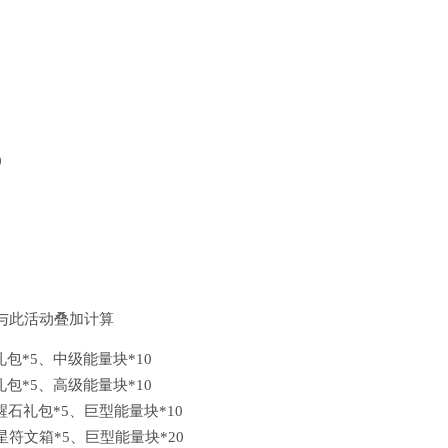
0
与此活动叠加计算
礼包*5、中级能量块*10
礼包*5、高级能量块*10
醒石礼包*5、巨型能量块*10
6星符文箱*5、巨型能量块*20