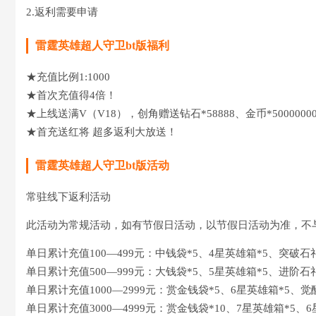
2.返利需要申请
雷霆英雄超人守卫bt版福利
★充值比例1:1000
★首次充值得4倍！
★上线送满V（V18），创角赠送钻石*58888、金币*5000000
★首充送红将 超多返利大放送！
雷霆英雄超人守卫bt版活动
常驻线下返利活动
此活动为常规活动，如有节假日活动，以节假日活动为准，不
单日累计充值100—499元：中钱袋*5、4星英雄箱*5、突破石
单日累计充值500—999元：大钱袋*5、5星英雄箱*5、进阶石
单日累计充值1000—2999元：赏金钱袋*5、6星英雄箱*5、觉
单日累计充值3000—4999元：赏金钱袋*10、7星英雄箱*5、