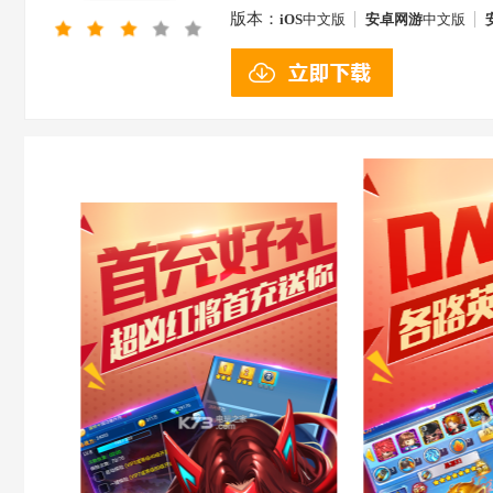
版本：
iOS
中文版
安卓网游
中文版