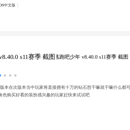
OS
中文版
版本在次版本当中玩家将直接拥有十万的钻石想干嘛就干嘛什么都
角色购买好看的装扮感兴趣的玩家赶快来试试吧