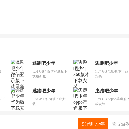
逃跑吧少年
逃跑吧少年
服
1.51 GB / 微信登录版下
1.57 GB / 360版本下载
载最新版
安装
逃跑吧少年
逃跑吧少年
官方下
1.8 GB / 华为版下载安
1.59 GB / oppo渠道服
装
载安装
逃跑吧少年
竞技游