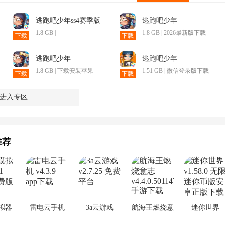
逃跑吧少年ss4赛季版
逃跑吧少年
本
1.8 GB |
1.8 GB | 2026最新版下载
下载
下载
逃跑吧少年
逃跑吧少年
1.8 GB | 下载安装苹果
1.51 GB | 微信登录版下载
下载
下载
最新版
进入专区
推荐
拟器
雷电云手机
3a云游戏
航海王燃烧意
迷你世界
志