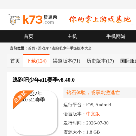
首页
主机
手机网游
当前位置：
首页
/
游戏库
/
逃跑吧少年手游版本大全
首页
下载
(124)
渠道版本
(71)
历史版本
(17)
国际服
逃跑吧少年s11赛季v8.40.0
钻石体验，畅享刺激逃亡
运行平台：iOS, Android
语言版本：
中文版
发行时间：2026-07-30
资源大小：
1.8 GB