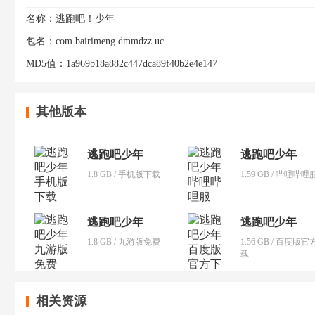
名称：
逃跑吧！少年
包名：
com.bairimeng.dmmdzz.uc
MD5值：
1a969b18a882c447dca89f40b2e4e147
其他版本
逃跑吧少年
逃跑吧少年
1.8 GB / 手机版下载
1.59 GB / 哔哩哔哩
逃跑吧少年
逃跑吧少年
1.8 GB / 九游版免费
1.56 GB / 百度版
载
相关资源