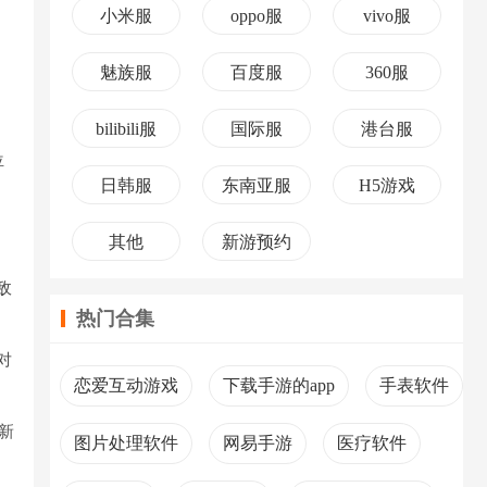
小米服
oppo服
vivo服
魅族服
百度服
360服
bilibili服
国际服
港台服
位
日韩服
东南亚服
H5游戏
其他
新游预约
敌
热门合集
对
恋爱互动游戏
下载手游的app
手表软件
新
图片处理软件
网易手游
医疗软件