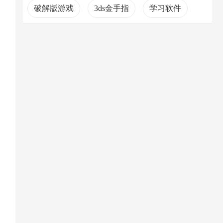
破解版游戏
3ds金手指
学习软件
勇者斗恶龙系列
手机办公软件