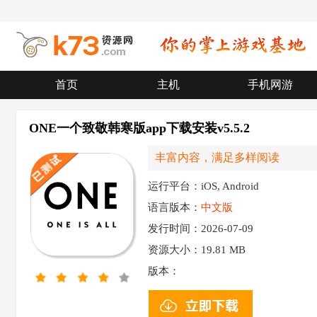
首页
主机
手机网游
ONE一个致敬韩寒版app下载安装v5.5.2
丰富内容，满足多样阅读
运行平台：iOS, Android
语言版本：
中文版
发行时间：2026-07-09
资源大小：
19.81 MB
版本：