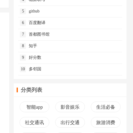
5
github
6
百度翻译
7
首都图书馆
8
知乎
9
好分数
10
多邻国
分类列表
智能app
影音娱乐
生活必备
社交通讯
出行交通
旅游消费