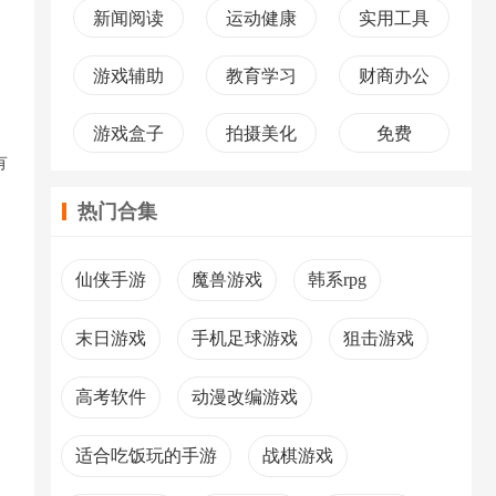
新闻阅读
运动健康
实用工具
游戏辅助
教育学习
财商办公
游戏盒子
拍摄美化
免费
有
热门合集
仙侠手游
魔兽游戏
韩系rpg
末日游戏
手机足球游戏
狙击游戏
高考软件
动漫改编游戏
适合吃饭玩的手游
战棋游戏