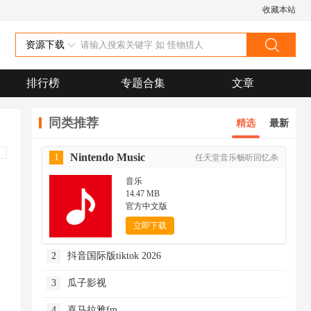
收藏本站
资源下载
排行榜
专题合集
文章
同类推荐
精选
最新
Nintendo Music
1
任天堂音乐畅听回忆杀
音乐
14.47 MB
官方中文版
立即下载
2
抖音国际版tiktok 2026
3
瓜子影视
4
喜马拉雅fm