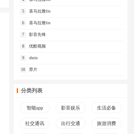
5
喜马拉雅fm
6
喜马拉雅fm
7
影音先锋
8
优酷视频
9
shein
10
荐片
分类列表
智能app
影音娱乐
生活必备
社交通讯
出行交通
旅游消费