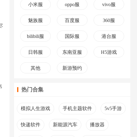
小米服
oppo服
vivo服
魅族服
百度服
360服
尽
bilibili服
国际服
港台服
日韩服
东南亚服
H5游戏
其他
新游预约
名
热门合集
模拟人生游戏
手机主题软件
5v5手游
快递软件
新能源汽车
播放器