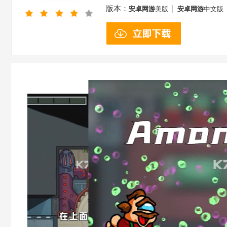
版本：
安卓网游
美版
安卓网游
中文版
中文版
安卓网游
中文版
安卓网游
中
游
中文版
安卓网游
中文版
安卓网游