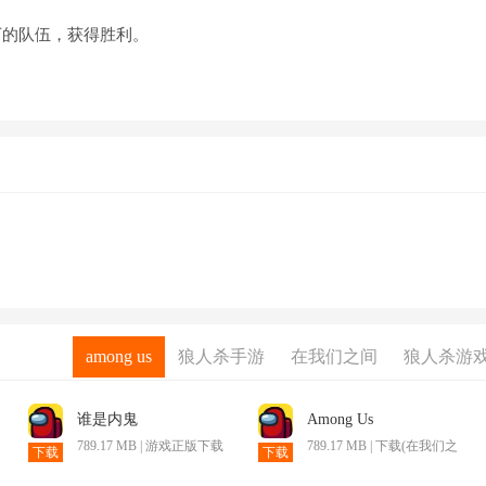
下的队伍，获得胜利。
among us
狼人杀手游
在我们之间
狼人杀游
谁是内鬼
Among Us
789.17 MB | 游戏正版下载
789.17 MB | 下载(在我们之
下载
下载
(在我们之间)
间)