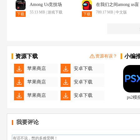
Among Us竞技场
在我们之间among us盲
盒模式
55.13 MB | 游戏下载
789.17 MB | 中文版
下载
下载
资源下载
小编
资源有误？
苹果商店
安卓下载
苹果商店
安卓下载
苹果商店
安卓下载
ps2模
pcsx
苹果商店
安卓下载
我要评论
苹果商店
安卓下载
苹果商店
安卓下载