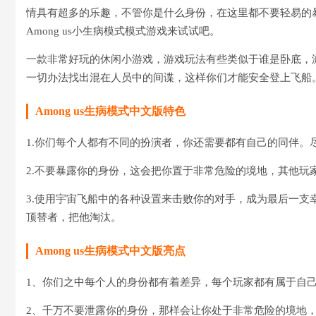
情具有超多的乐趣，不管你是什么身份，在这里都不要轻易的
Among us小生病模式模式游戏来试试吧。
一款非常好玩的休闲小游戏，游戏玩法有些类似于谁是卧底，游
一切办法找出混在人员中的间谍，这样你们才能安全登上飞船
Among us生病模式中文版特色
1.你们每个人都有不同的扮演者，你还需要都有自己的同伴。
2.不要暴露你的身份，这会把你置于非常危险的境地，其他玩
3.使用宇宙飞船中的各种设置来击败你的对手，成为最后一
顶替者，把他淘汰。
Among us生病模式中文版亮点
1、你们之中每个人的身份都有着差异，每个玩家都有属于自
2、千万不要泄露你的身份，那样会让你处于非常危险的境地