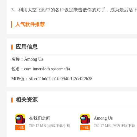
3、利用太空飞船中的各种设定来击败你的对手，成为最后活
人气软件推荐
应用信息
名称：
Among Us
包名：
com.innersloth.spacemafia
MD5值：
5fcec11bdd2bb1fd094fc1f2de0f2b38
相关资源
在我们之间
Among Us
789.17 MB | 游戏下载手机
789.17 MB | 官方正版下载
下载
下载
版
中文(在我们之间)