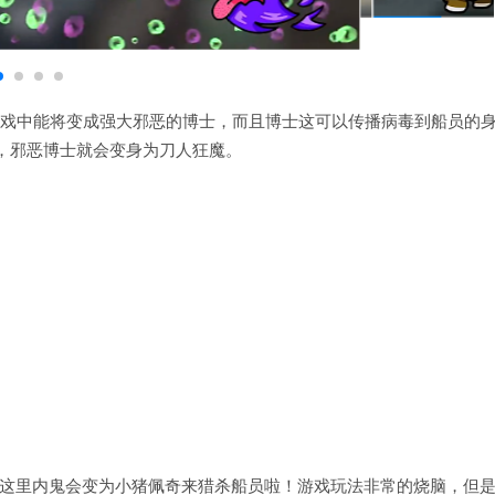
戏中能将变成强大邪恶的博士，而且博士这可以传播病毒到船员的
，邪恶博士就会变身为刀人狂魔。
，在这里内鬼会变为小猪佩奇来猎杀船员啦！游戏玩法非常的烧脑，但