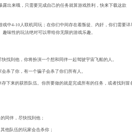
暴露出来哦，只需要完成自己的任务就算游戏胜利，快来下载这款
戏中4-10人联机同玩；在你们中间存在着叛徒、内奸，你们需要详
。趣味性的玩法绝对可以带给你无限的游戏乐趣。
尽快找到他，你将扮演一个想和同伴一起驾驶宇宙飞船的人。
家会杀了你，有一个骗子会杀了你们所有人。
支幸存下来的获胜队伍。你所要做的就是完成所有的任务，或者找到冒
己的同伴，尽快找到他；
，其他队伍的玩家会击杀你；