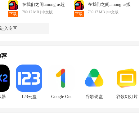
在我们之间among us超
在我们之间among us搬
能武器模式
家模式
789.17 MB | 中文版
789.17 MB | 中文版
下载
下载
进入专区
推荐
拟器
123云盘
Google One
谷歌硬盘
谷歌幻灯片
2