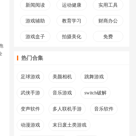
新闻阅读
运动健康
实用工具
游戏辅助
教育学习
财商办公
游戏盒子
拍摄美化
免费
跑
全
热门合集
足球游戏
美颜相机
跳舞游戏
武侠手游
音乐游戏
switch破解
变声软件
多人联机手游
音乐软件
动漫游戏
末日废土类游戏