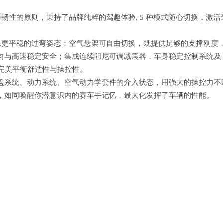
与韧性的原则，秉持了品牌纯粹的驾趣体验, 5 种模式随心切换，激活
带来更平稳的过弯姿态；空气悬架可自由切换，既提供足够的支撑刚度
向与高速稳定安全；集成连续阻尼可调减震器，车身稳定控制系统及
；完美平衡舒适性与操控性。
度底盘系统、动力系统、空气动力学套件的介入状态，用强大的操控力不
，如同唤醒你潜意识内的赛车手记忆，最大化发挥了车辆的性能。