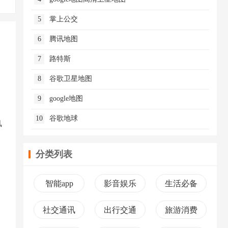
5
掌上公交
6
腾讯地图
7
路特斯
8
谷歌卫星地图
9
google地图
10
谷歌地球
风
分类列表
智能app
影音娱乐
生活必备
社交通讯
出行交通
旅游消费