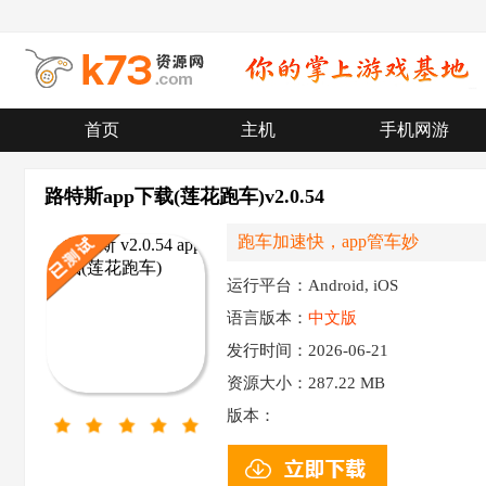
首页
主机
手机网游
路特斯app下载(莲花跑车)v2.0.54
跑车加速快，app管车妙
运行平台：Android, iOS
语言版本：
中文版
发行时间：2026-06-21
资源大小：
287.22 MB
版本：