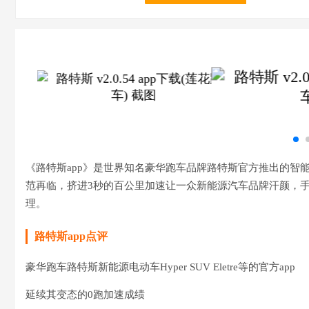
《路特‪斯app》是世界知名豪华跑车品牌路特‪斯官方推出的
范再临，挤进3秒的百公里加速让一众新能源汽车品牌汗颜，手机app
理。
路特‪斯app点评
豪华跑车路特‪斯新能源电动车Hyper SUV Eletre等的官方app
延续其变态的0跑加速成绩