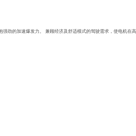
拥抱强劲的加速爆发力。 兼顾经济及舒适模式的驾驶需求，使电机在