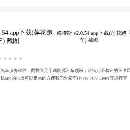
智能汽车服务软件，同样立足于新能源汽车领域，路特‪斯带着它的王者
的推出可以极大的方便我们对爱车Hyper SUV Eletre等进行管