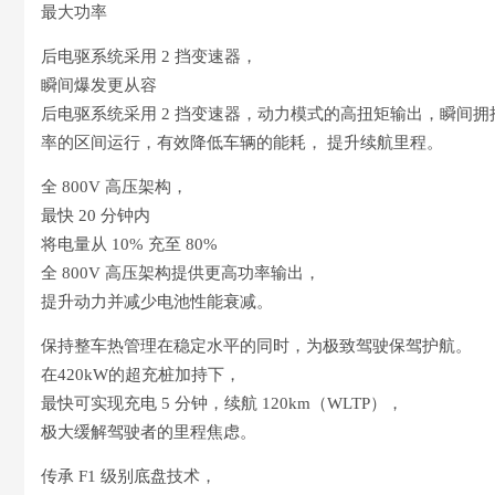
最大功率
后电驱系统采用 2 挡变速器，
瞬间爆发更从容
后电驱系统采用 2 挡变速器，动力模式的高扭矩输出，瞬间
率的区间运行，有效降低车辆的能耗， 提升续航里程。
全 800V 高压架构，
最快 20 分钟内
将电量从 10% 充至 80%
全 800V 高压架构提供更高功率输出，
提升动力并减少电池性能衰减。
保持整车热管理在稳定水平的同时，为极致驾驶保驾护航。
在420kW的超充桩加持下，
最快可实现充电 5 分钟，续航 120km（WLTP），
极大缓解驾驶者的里程焦虑。
传承 F1 级别底盘技术，