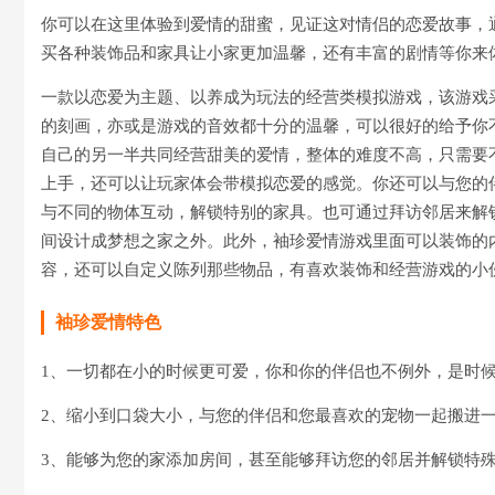
你可以在这里体验到爱情的甜蜜，见证这对情侣的恋爱故事，
买各种装饰品和家具让小家更加温馨，还有丰富的剧情等你来
一款以恋爱为主题、以养成为玩法的经营类模拟游戏，该游戏
的刻画，亦或是游戏的音效都十分的温馨，可以很好的给予你
自己的另一半共同经营甜美的爱情，整体的难度不高，只需要
上手，还可以让玩家体会带模拟恋爱的感觉。你还可以与您的
与不同的物体互动，解锁特别的家具。也可通过拜访邻居来解
间设计成梦想之家之外。此外，袖珍爱情游戏里面可以装饰的
容，还可以自定义陈列那些物品，有喜欢装饰和经营游戏的小
袖珍爱情特色
1、一切都在小的时候更可爱，你和你的伴侣也不例外，是时
2、缩小到口袋大小，与您的伴侣和您最喜欢的宠物一起搬进
3、能够为您的家添加房间，甚至能够拜访您的邻居并解锁特