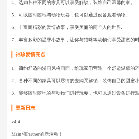
4、选购各种不同的家具可以享受解锁，装饰自己温馨的家。
5、可以随时随地与动物玩耍，也可以通过设备观看动物。
6、丰富而精彩的爱情故事，享受美丽的两个人的世界.
7、丰富多彩的温馨小故事，让你与猫咪等动物们享受甜蜜的
袖珍爱情亮点
1、简约舒适的漫画风格画面，给玩家们营造一个舒适温馨的
2、各种不同的家具可以尽情的去购买解锁，装饰自己的甜蜜
3、能够随时随地的与动物们进行玩耍，也可以通过设备进行
更新日志
v4.4
Main和Partner的新活动！