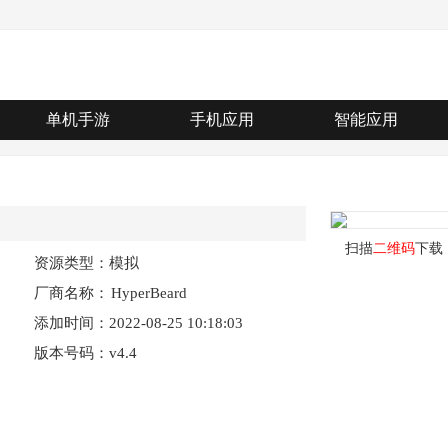
单机手游
手机应用
智能应用
扫描
二维码
下载
资源类型：模拟
厂商名称：
HyperBeard
添加时间：2022-08-25 10:18:03
版本号码：v4.4