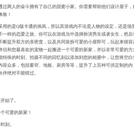
通过两人的奋斗拥有了自己的甜蜜小家。你需要帮助他们设计屋子，
体验！
采用的是Q版卡通的画风，所以其游戏内不论是人物的设定，还是场
不一样的恋爱之旅。你可以在游戏当中选择扮演男生或者女生，然后
不断提升双方的亲密度，以及共同装扮可爱的小屋即可，玩起来很容
伴侣和您最喜欢的宠物一起搬进一个可爱的新家，并以非常可爱的方
锁特殊的时刻、拍摄不同的回忆刻以添加到您的相册中，让您将空白
内容众多，包括窗帘、地板、厨房等等，提升了上百种可供定制的内
伙伴绝对不能错过。
候开始了。
一个可爱的新家！
殊时刻。