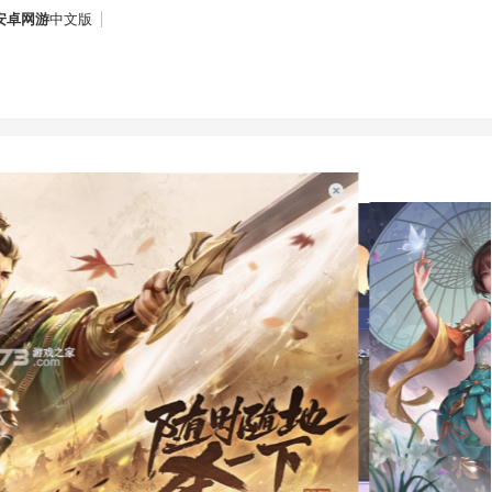
安卓网游
中文版