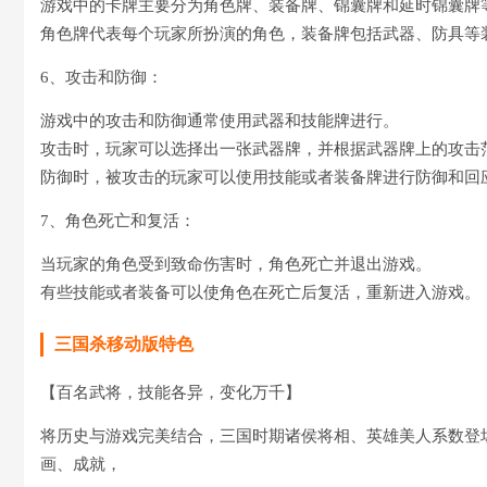
游戏中的卡牌主要分为角色牌、装备牌、锦囊牌和延时锦囊牌
角色牌代表每个玩家所扮演的角色，装备牌包括武器、防具等
6、攻击和防御：
游戏中的攻击和防御通常使用武器和技能牌进行。
攻击时，玩家可以选择出一张武器牌，并根据武器牌上的攻击
防御时，被攻击的玩家可以使用技能或者装备牌进行防御和回
7、角色死亡和复活：
当玩家的角色受到致命伤害时，角色死亡并退出游戏。
有些技能或者装备可以使角色在死亡后复活，重新进入游戏。
三国杀移动版特色
【百名武将，技能各异，变化万千】
将历史与游戏完美结合，三国时期诸侯将相、英雄美人系数登
画、成就，