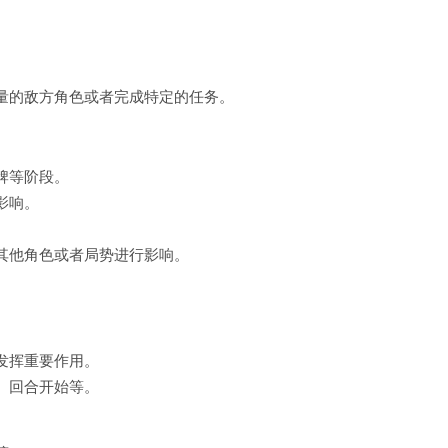
量的敌方角色或者完成特定的任务。
牌等阶段。
影响。
其他角色或者局势进行影响。
发挥重要作用。
、回合开始等。