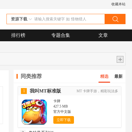
收藏本站
资源下载
排行榜
专题合集
文章
同类推荐
精选
最新
我叫MT标准版
1
MT 卡牌手游，精彩玩法多
卡牌
427.5 MB
官方中文版
立即下载