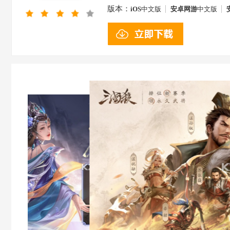
版本：
iOS
中文版
安卓网游
中文版