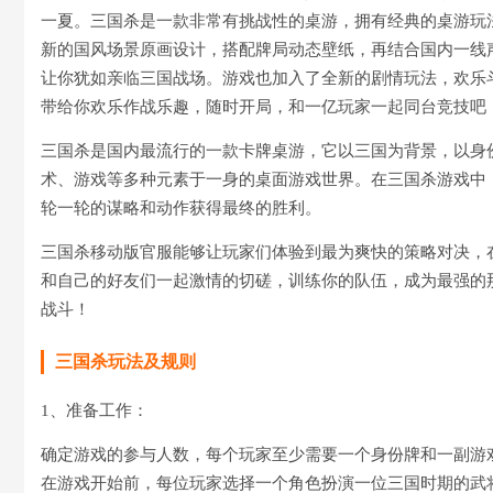
一夏。三国杀是一款非常有挑战性的桌游，拥有经典的桌游玩
新的国风场景原画设计，搭配牌局动态壁纸，再结合国内一线
让你犹如亲临三国战场。游戏也加入了全新的剧情玩法，欢乐斗地
带给你欢乐作战乐趣，随时开局，和一亿玩家一起同台竞技吧
三国杀是国内最流行的一款卡牌桌游，它以三国为背景，以身
术、游戏等多种元素于一身的桌面游戏世界。在三国杀游戏中
轮一轮的谋略和动作获得最终的胜利。
三国杀移动版官服能够让玩家们体验到最为爽快的策略对决，
和自己的好友们一起激情的切磋，训练你的队伍，成为最强的
战斗！
三国杀玩法及规则
1、准备工作：
确定游戏的参与人数，每个玩家至少需要一个身份牌和一副游
在游戏开始前，每位玩家选择一个角色扮演一位三国时期的武