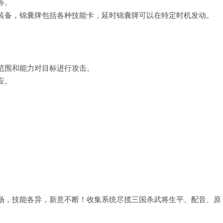
等。
装备，锦囊牌包括各种技能卡，延时锦囊牌可以在特定时机发动。
范围和能力对目标进行攻击。
应。
场，技能各异，新意不断！收集系统尽揽三国杀武将生平、配音、原