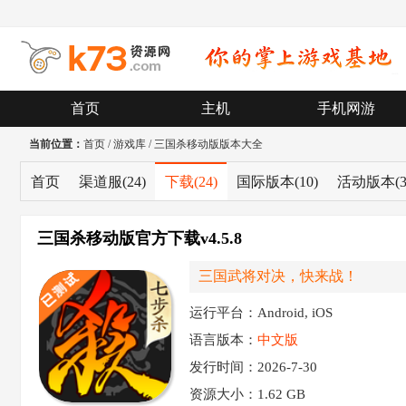
首页
主机
手机网游
当前位置：
首页
/
游戏库
/
三国杀移动版版本大全
首页
渠道服
(24)
下载
(24)
国际版本
(10)
活动版本
(
三国杀移动版官方下载v4.5.8
三国武将对决，快来战！
运行平台：Android, iOS
语言版本：
中文版
发行时间：2026-7-30
资源大小：
1.62 GB