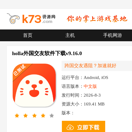
首页
主机
手机网游
holla外国交友软件下载v9.16.0
跨国交友遇阻？加速就好
运行平台：Android, iOS
语言版本：
中文版
发行时间：2026-8-3
资源大小：
169.41 MB
版本：