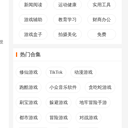
新闻阅读
运动健康
实用工具
游戏辅助
教育学习
财商办公
游戏盒子
拍摄美化
免费
世
热门合集
修仙游戏
TikTok
动漫游戏
跑酷游戏
小众音乐软件
贪吃蛇游戏
刷宝游戏
躲避游戏
地牢冒险手游
都市游戏
冒险游戏
对战游戏