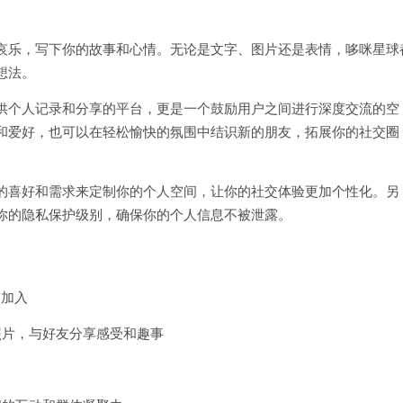
哀乐，写下你的故事和心情。无论是文字、图片还是表情，哆咪星球
想法。
供个人记录和分享的平台，更是一个鼓励用户之间进行深度交流的空
和爱好，也可以在轻松愉快的氛围中结识新的朋友，拓展你的社交圈
的喜好和需求来定制你的个人空间，让你的社交体验更加个性化。另
你的隐私保护级别，确保你的个人信息不被泄露。
友加入
照片，与好友分享感受和趣事