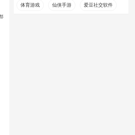
体育游戏
仙侠手游
爱豆社交软件
都
平台跳跃游戏
适合一个人玩的游戏