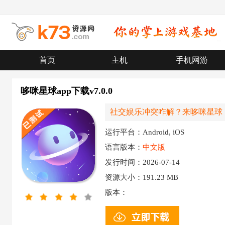
首页
主机
手机网游
哆咪星球app下载v7.0.0
社交娱乐冲突咋解？来哆咪星球
运行平台：Android, iOS
语言版本：
中文版
发行时间：2026-07-14
资源大小：
191.23 MB
版本：