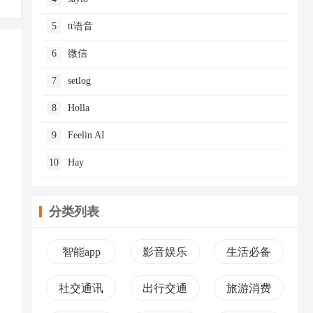
5
tt语音
6
微信
7
setlog
8
Holla
9
Feelin AI
10
Hay
分类列表
智能app
影音娱乐
生活必备
社交通讯
出行交通
旅游消费