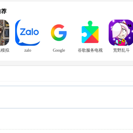
推荐
活模拟
zalo
Google
谷歌服务电视
荒野乱斗
版