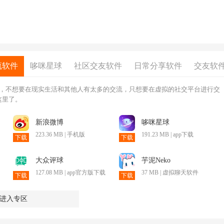
流软件
哆咪星球
社区交友软件
日常分享软件
交友软
说，不想要在现实生活和其他人有太多的交流，只想要在虚拟的社交平台进行交
这里了。
新浪微博
哆咪星球
223.36 MB | 手机版
191.23 MB | app下载
下载
下载
大众评球
芋泥Neko
127.08 MB | app官方版下载
37 MB | 虚拟聊天软件
下载
下载
进入专区