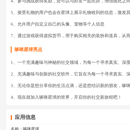
4、参与挑战获得奖励，还可以与好友一起比拼，增强彼此之
5、接受礼物的用户也会在星球上展示礼物收到的信息，激发
6、允许用户自定义自己的头像、宠物等个人信息
7、通过游戏获得虚拟货币，用于购买相关的装扮和道具，从
哆咪星球亮点
1、一个充满趣味与神秘的社交领域，为每一个寻求真实、深
2、充满趣味与创新的社交软件，它旨在为每一个寻求真实、
3、无论你是想分享你的生活点滴，还是想结识新的朋友，哆
4、现在就加入哆咪星球的世界，开启你的社交新旅程吧！
应用信息
名称：
哆咪星球