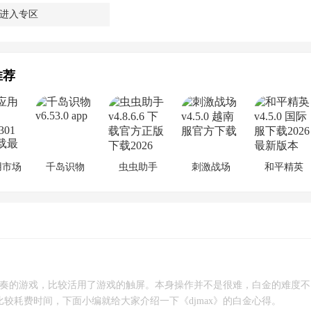
进入专区
推荐
用市场
千岛识物
虫虫助手
刺激战场
和平精英
乐节奏的游戏，比较活用了游戏的触屏。本身操作并不是很难，白金的难度不
较耗费时间，下面小编就给大家介绍一下《djmax》的白金心得。