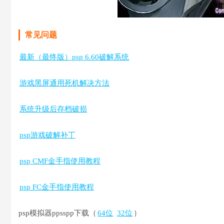
常见问题
最新（最终版）psp 6.60破解系统
游戏黑屏通用死机解决方法
系统升级后存档破损
psp游戏破解补丁
psp CMF金手指使用教程
psp FC金手指使用教程
psp模拟器ppsspp下载（
64位
32位
）