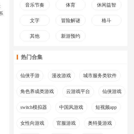
音乐节奏
体育
休闲益智
坛
系
文字
冒险解谜
格斗
其他
新游预约
热门合集
仙侠手游
漫改游戏
城市服务类软件
角色养成类游戏
云游戏平台
仙侠游戏
switch模拟器
中国风游戏
短视频app
女性向游戏
官服游戏
奥特曼游戏