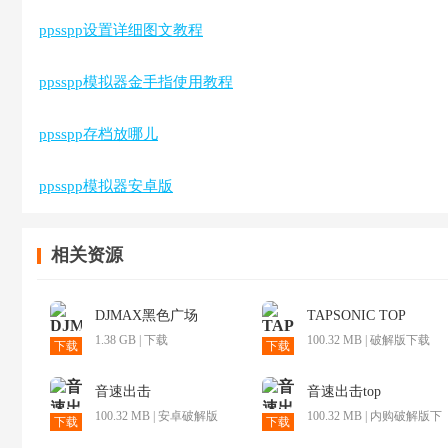
ppsspp设置详细图文教程
ppsspp模拟器金手指使用教程
ppsspp存档放哪儿
ppsspp模拟器安卓版
相关资源
DJMAX黑色广场
TAPSONIC TOP
1.38 GB | 下载
100.32 MB | 破解版下载
下载
下载
音速出击
音速出击top
100.32 MB | 安卓破解版
100.32 MB | 内购破解版下
下载
下载
载