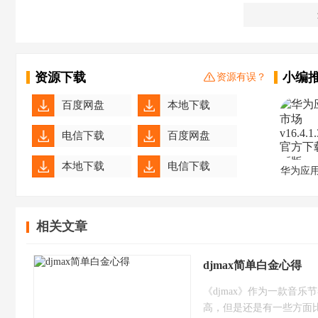
资源下载
小编
资源有误？
百度网盘
本地下载
电信下载
百度网盘
本地下载
电信下载
华为应
百度网盘
本地下载
相关文章
电信下载
百度网盘
本地下载
电信下载
djmax简单白金心得
《djmax》作为一款音
高，但是还是有一些方面比