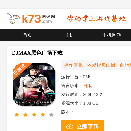
首页
主机
手机网游
DJMAX黑色广场下载
操作简化，收录经典曲目，耐玩度
运行平台：PSP
语言版本：
日版
发行时间：2008-12-24
资源大小：
1.38 GB
版本：