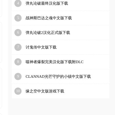
4
弹丸论破最终汉化版下载
5
战神斯巴达之魂中文版下载
6
弹丸论破2汉化正式版下载
7
讨鬼传中文版下载
8
噬神者爆裂完美汉化版下载附DLC
9
CLANNAD光芒守护的小镇中文版下载
10
缘之空中文版游戏下载