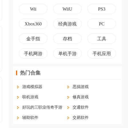
Wii
WiiU
PS3
Xbox360
经典游戏
PC
金手指
存档
工具
手机网游
单机手游
手机应用
热门合集
游戏模拟器
恶搞游戏
联机游戏
修真游戏
好玩的三职业传奇手游
交通软件
辅助软件
交易软件
游戏辅助
开放世界沙盒游戏