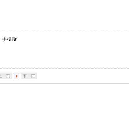
.2 手机版
上一页
下一页
1