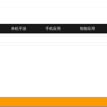
单机手游
手机应用
智能应用