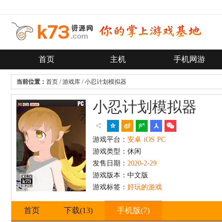
首页
主机
手机网游
当前位置：
首页
/
游戏库
/
小忍计划模拟器
小忍计划模拟器
游戏平台：
安卓
iOS
PC
游戏类型：
休闲
发售日期：
2020-2-29
游戏版本：
中文版
游戏标签：
好玩的游戏
首页
下载
(13)
手机版
(7)