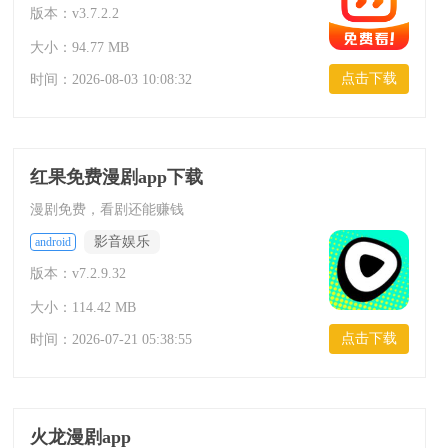
版本：v3.7.2.2
大小：94.77 MB
点击下载
时间：
2026-08-03 10:08:32
红果免费漫剧app下载
漫剧免费，看剧还能赚钱
影音娱乐
android
版本：v7.2.9.32
大小：114.42 MB
点击下载
时间：
2026-07-21 05:38:55
火龙漫剧app