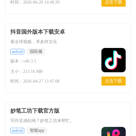
点击下载
时间：
2026-06-20 14:49:29
抖音国外版本下载安卓
看全球视频，享多样文化
国际服
android
版本：v46.3.5
大小：213.16 MB
点击下载
时间：
2026-04-27 13:47:08
妙笔工坊下载官方版
写作灵感枯竭？妙笔工坊来帮忙。
智能app
android