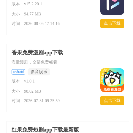
版本：v15.2.20.1
大小：94.77 MB
点击下载
时间：
2026-08-05 17:14:16
香果免费漫剧app下载
海量漫剧，全部免费畅看
影音娱乐
android
版本：v1.0.1
大小：98.02 MB
点击下载
时间：
2026-07-31 09:25:59
红果免费短剧app下载最新版