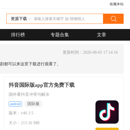
收藏本站
资源下载
排行榜
专题合集
文章
更新时间：2026-08-05 17:14:16
剧都可以来这里下载进行观看了。
抖音国际版app官方免费下载
国外看抖音冲突与解决
国际服
android
版本：v46.3.5
大小：213.16 MB