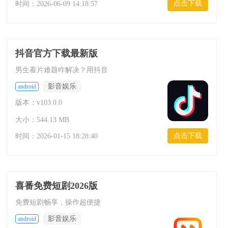
点击下载
时间：
2026-06-09 14:18:57
抖音官方下载最新版
男生看片难题咋解决？用抖音
影音娱乐
android
版本：v103.0.0
大小：544.13 MB
点击下载
时间：
2026-01-15 18:28:40
喜番免费短剧2026版
免费短剧畅享，操作超便捷
影音娱乐
android