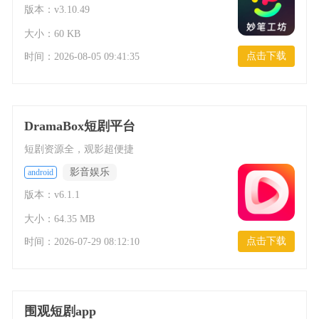
版本：v3.10.49
大小：60 KB
点击下载
时间：
2026-08-05 09:41:35
DramaBox短剧平台
短剧资源全，观影超便捷
影音娱乐
android
版本：v6.1.1
大小：64.35 MB
点击下载
时间：
2026-07-29 08:12:10
围观短剧app