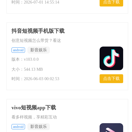
点击下载
时间：
2026-07-01 14:55:14
抖音短视频手机版下载
创意短视频怎么带货？看这
影音娱乐
android
版本：v103.0.0
大小：544.13 MB
点击下载
时间：
2026-06-03 00:02:53
vivo短视频app下载
看多样视频，享精彩互动
影音娱乐
android