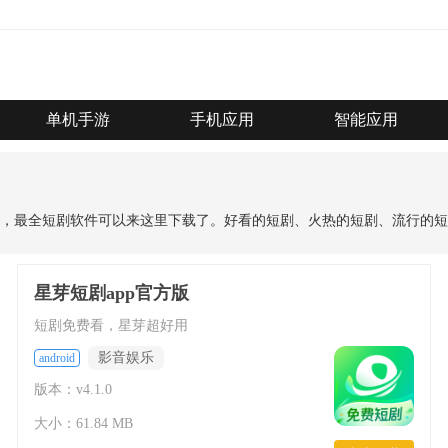
单机手游
手机应用
智能应用
，最全短剧软件可以来这里下载了。好看的短剧、火热的短剧、流行的短
星芽短剧app官方版
短剧免费看，星芽超好用
影音娱乐
android
版本：v4.1.0
大小：61.84 MB