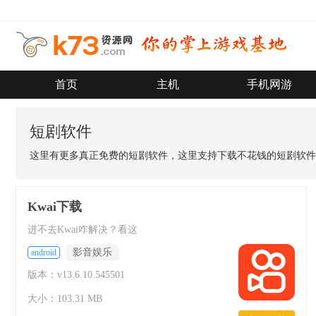
首页
主机
手机网游
短剧软件
这里有更多真正免费的短剧软件，这里支持下载不花钱的短剧软件
Kwai下载
进不去Kwai咋解决？看这
影音娱乐
android
版本：v13.6.10.545501
大小：103.31 MB