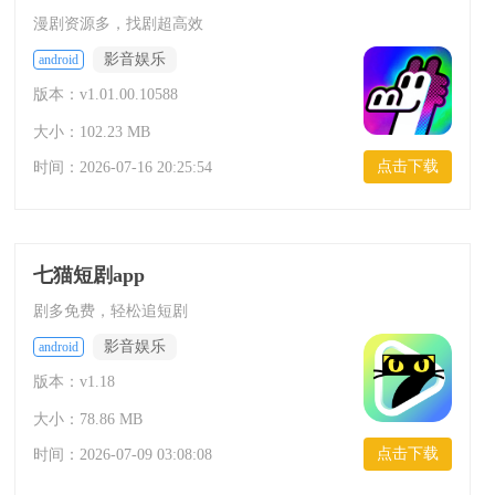
漫剧资源多，找剧超高效
影音娱乐
android
版本：v1.01.00.10588
大小：102.23 MB
点击下载
时间：
2026-07-16 20:25:54
七猫短剧app
剧多免费，轻松追短剧
影音娱乐
android
版本：v1.18
大小：78.86 MB
点击下载
时间：
2026-07-09 03:08:08