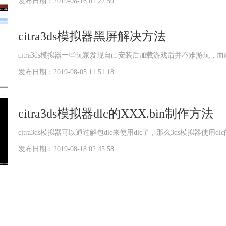
发布日期：2019-08-16 01:22:50
citra3ds模拟器黑屏解决方法
citra3ds模拟器一些玩家发现自己安装后加载游戏后并不难游玩
发布日期：2019-08-05 11:51:18
citra3ds模拟器dlc的XXX.bin制作方法
citra3ds模拟器可以通过解包dlc来使用dlc了，那么3ds模拟器使用
发布日期：2019-08-18 02:45:58