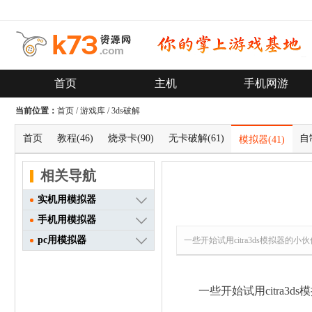
首页
主机
手机网游
当前位置：
首页
/
游戏库
/
3ds破解
首页
教程
(46)
烧录卡
(90)
无卡破解
(61)
自
模拟器
(41)
相关导航
实机用模拟器
手机用模拟器
pc用模拟器
一些开始试用citra3ds模拟
一些开始试用citra