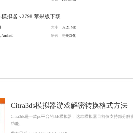
a3ds模拟器 v2798 苹果版下载
具
大小：
59.21 MB
, Android
语言：
完美汉化
Citra3ds模拟器游戏解密转换格式方法
Citra3ds是一款pc平台的3ds模拟器，这款模拟器目前仅支
功能。