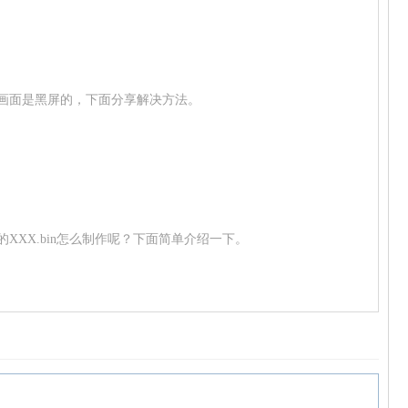
，而画面是黑屏的，下面分享解决方法。
dlc的XXX.bin怎么制作呢？下面简单介绍一下。