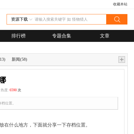
收藏本站
资源下载
排行榜
专题合集
文章
13)
新闻
(58)
放哪
热度:
6590
次
存档位置。
档要放在什么地方，下面就分享一下存档位置。