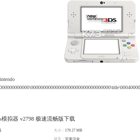
ntendo
00000000000\00000000000000000000000000000000\title\00040000\
a3ds模拟器 v2798 极速流畅版下载
具
大小：
179.27 MB
语言：
完美汉化