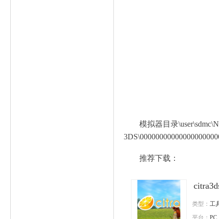
模拟器目录\user\sdmc\Ni
3DS\000000000000000000000
推荐下载：
citr
类型：
工
平台：
PC