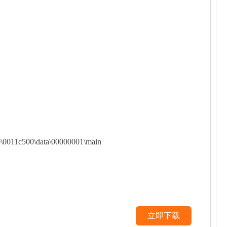
0011c500\data\00000001\main
立即下载