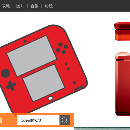
攻略
|
图片
|
合集
|
论坛