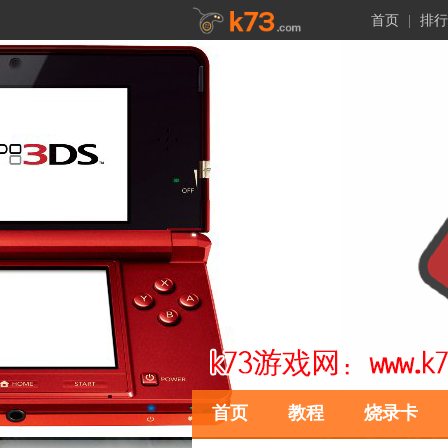
首页
|
排行
首页
教程
烧录卡