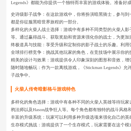
Legends》都能为你提供一个独特而丰富的游戏体验。准备
史诗级影子战争：在这款游戏中，你将扮演暗黑骑士，参与到
都是你征服黑暗世界旅程的一部分。
多样化的火柴人战士选择：游戏中有多种不同类型的火柴人影
等。通过赢得战斗、获取奖励和资源来强化你的战士，为更加
终极道具与技能：享受升级和定制你的影子战士的乐趣。利用
全球排行榜竞争：挑战其他玩家的角色，在竞技场中展示你的技
精美的设计与效果：游戏提供令人印象深刻的图形和音效，增
随时随地畅玩：作为一款离线游戏，《Stickman Legen
子战争中。
火柴人传奇暗影格斗游戏特色
多样化的角色选择：游戏中有各种不同的火柴人英雄等待玩家去解
鸦法师以及Hason战争狂人等。每个角色都有独特的战斗风格
丰富的升级系统：玩家可以利用多种升级选项来强化自己的英
生存模式挑战：游戏提供了一个生存模式，玩家需要在这个模