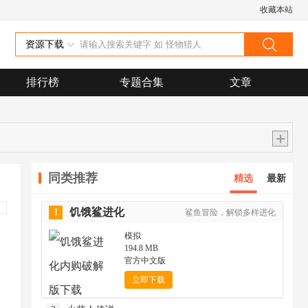
收藏本站
资源下载
排行榜
专题合集
文章
同类推荐
精选
最新
饥饿鲨进化
1
鲨鱼冒险，解锁多样进化
模拟
194.8 MB
官方中文版
立即下载