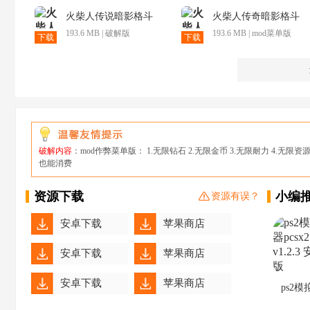
火柴人传说暗影格斗
火柴人传奇暗影格斗
193.6 MB | 破解版
193.6 MB | mod菜单版
下载
下载
破解内容
：mod作弊菜单版： 1.无限钻石 2.无限金币 3.无限耐力 4.无限资
也能消费
资源下载
小编
资源有误？
安卓下载
苹果商店
安卓下载
苹果商店
安卓下载
苹果商店
ps2模
pcsx