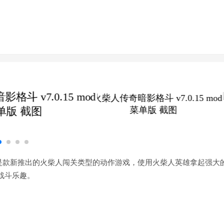
 Fight）》是款新推出的火柴人闯关类型的动作游戏，使用火柴人英雄拿起强大
战斗乐趣。