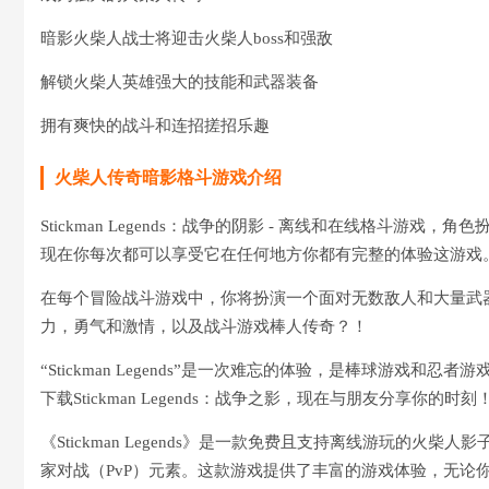
暗影火柴人战士将迎击火柴人boss和强敌
解锁火柴人英雄强大的技能和武器装备
拥有爽快的战斗和连招搓招乐趣
火柴人传奇暗影格斗游戏介绍
Stickman Legends：战争的阴影 - 离线和在线格斗游
现在你每次都可以享受它在任何地方你都有完整的体验这游戏
在每个冒险战斗游戏中，你将扮演一个面对无数敌人和大量武
力，勇气和激情，以及战斗游戏棒人传奇？！
“Stickman Legends”是一次难忘的体验，是棒球游戏和忍
下载Stickman Legends：战争之影，现在与朋友分享你的时刻
《Stickman Legends》是一款免费且支持离线游玩的
家对战（PvP）元素。这款游戏提供了丰富的游戏体验，无论你是