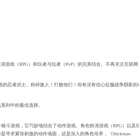
戏，角色扮演游戏（RPG）和玩者与玩者（PvP）的完美结合。不再关注互联网
。
器的忍者武士。粉碎敌人！打败他们！你有没有信心征服战争阴影的
者游戏系列中的最佳选择。
！
火柴人影子格斗游戏，它巧妙地结合了动作游戏、角色扮演游戏（RPG）以及
寻求紧张刺激的动作场面，还是深入的角色培养，《Stickman