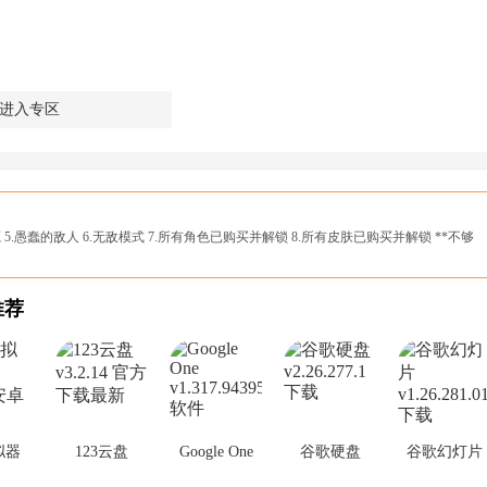
进入专区
源 5.愚蠢的敌人 6.无敌模式 7.所有角色已购买并解锁 8.所有皮肤已购买并解锁 **不够
推荐
拟器
123云盘
Google One
谷歌硬盘
谷歌幻灯片
2