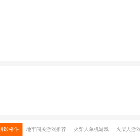
暗影格斗
地牢闯关游戏推荐
火柴人单机游戏
火柴人游