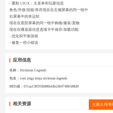
- 重制 UIUX：主菜单和玩家信息
角色/升级/技能/库存现在在左侧屏幕的同一组中
右屏幕中的幸运轮
现在在底部屏幕的同一组中购物/服装/宠物
现在在播放器信息选项卡中保存/加载功能
- 优化和平衡游戏
- 修复一些小错误
应用信息
名称：
Stickman Legends
包名：
com.zitga.ninja.stickman.legends
MD5值：
07caa158593b880efdb24b9748b588d9
相关资源
火柴人传奇