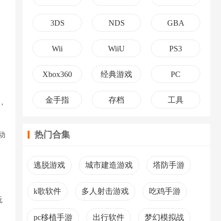
3DS
NDS
GBA
Wii
WiiU
PS3
Xbox360
经典游戏
PC
金手指
存档
工具
，
热门合集
动
逃脱游戏
城市建造游戏
塔防手游
k歌软件
多人射击游戏
吃鸡手游
玩
pc移植手游
出行软件
梦幻模拟战