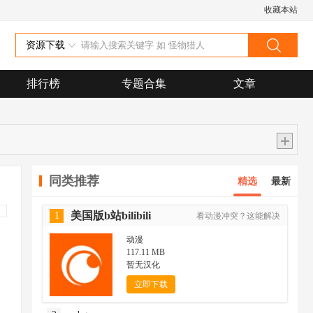
收藏本站
资源下载
排行榜
专题合集
文章
同类推荐
精选
最新
美国版b站bilibili
1
看动漫冲突？这能解决
动漫
117.11 MB
暂无汉化
立即下载