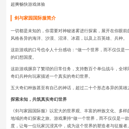
超爽畅快游戏体验
剑与家园国际服简介
一切都是未知的，你需要对神秘迷雾进行探索，展开在你眼前
风格各异的海洋、沙漠、沼泽、冰霜，以及上百英雄、兵种。
这款游戏的口号也令人十分感动：“做一个世界，而不仅仅是一
的幻想国度。
这款游戏摒弃了繁琐的日常任务，支持数百个单位战斗，全球同
奇幻兵种向玩家描述一个真实的奇幻世界。
五大奇幻种族甚至有自己的神话，超过二十个形态各异的英雄
探索未知，共筑真实奇幻世界
《剑与家园国际服》以宏大的世界观、丰富的种族文化、多样
地域的奇幻探索之旅。游戏秉持“做一个世界，而不仅仅是一
度，让每一位玩家沉浸其中，成为这个世界的塑造者与征服者