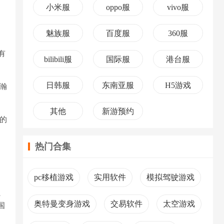
小米服
oppo服
vivo服
魅族服
百度服
360服
有
bilibili服
国际服
港台服
日韩服
东南亚服
H5游戏
瀚
其他
新游预约
的
热门合集
pc移植游戏
实用软件
模拟驾驶游戏
、
奥特曼变身游戏
交易软件
太空游戏
国