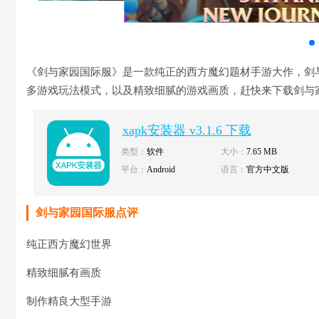
《剑与家园国际服》是一款纯正的西方魔幻题材手游大作，剑
多游戏玩法模式，以及精致细腻的游戏画质，赶快来下载剑与
xapk安装器 v3.1.6 下载
类型：
软件
大小：
7.65 MB
平台：
Android
语言：
官方中文版
剑与家园国际服点评
纯正西方魔幻世界
精致细腻有画质
制作精良大型手游