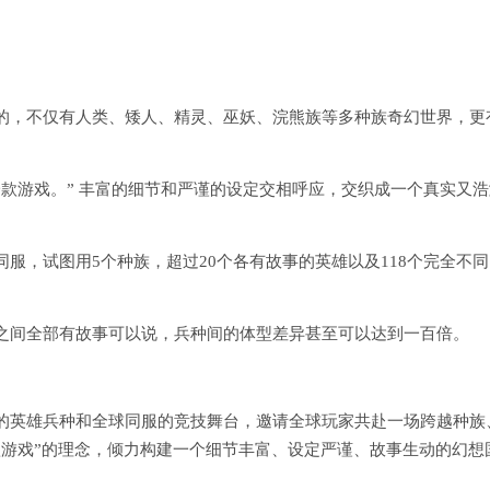
的，不仅有人类、矮人、精灵、巫妖、浣熊族等多种族奇幻世界，更
款游戏。” 丰富的细节和严谨的设定交相呼应，交织成一个真实又浩
服，试图用5个种族，超过20个各有故事的英雄以及118个完全不同
之间全部有故事可以说，兵种间的体型差异甚至可以达到一百倍。
的英雄兵种和全球同服的竞技舞台，邀请全球玩家共赴一场跨越种族
款游戏”的理念，倾力构建一个细节丰富、设定严谨、故事生动的幻想
。