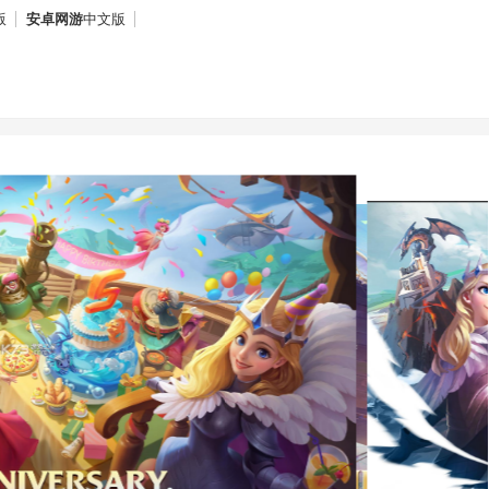
版
安卓网游
中文版