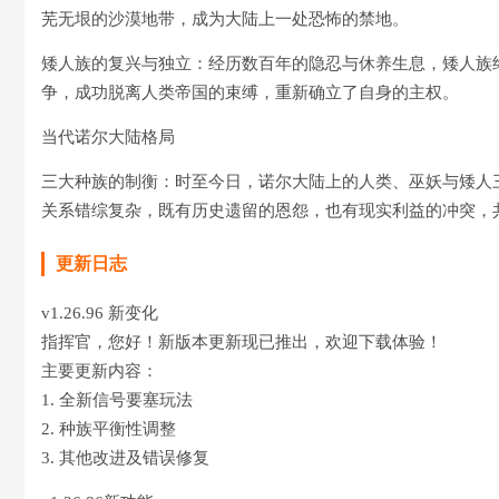
芜无垠的沙漠地带，成为大陆上一处恐怖的禁地。
矮人族的复兴与独立：经历数百年的隐忍与休养生息，矮人族
争，成功脱离人类帝国的束缚，重新确立了自身的主权。
当代诺尔大陆格局
三大种族的制衡：时至今日，诺尔大陆上的人类、巫妖与矮人
关系错综复杂，既有历史遗留的恩怨，也有现实利益的冲突，
更新日志
v1.26.96 新变化
指挥官，您好！新版本更新现已推出，欢迎下载体验！
主要更新内容：
1. 全新信号要塞玩法
2. 种族平衡性调整
3. 其他改进及错误修复