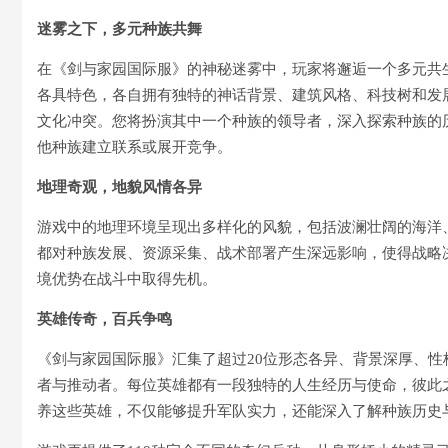
迷雾之下，多元种族共舞
在《剑与家园国际服》的神秘迷雾中，玩家将邂逅一个多元共
各具特色，各自拥有独特的神话背景、建筑风格、科技树和发
文化冲突。您将扮演其中一个种族的领导者，深入探索种族的
他种族建立联系或展开竞争。
地理奇观，地貌风情各异
游戏中的地理环境呈现出多样化的风貌，包括波澜壮阔的海洋
都对种族发展、资源采集、战术部署产生深远影响，使得战略
境优势在战斗中取得先机。
英雄传奇，百兵争鸣
《剑与家园国际服》汇集了超过20位形态各异、背景深厚、
者与推动者。每位英雄都有一段独特的人生经历与使命，彼此
养这些英雄，不仅能够提升军队实力，还能深入了解种族历史