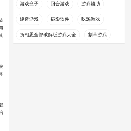
游戏盒子
回合游戏
游戏辅助
建造游戏
摄影软件
吃鸡游戏
族
与
折相思全部破解版游戏大全
割草游戏
其
最终幻想系列
貌
环
载
培