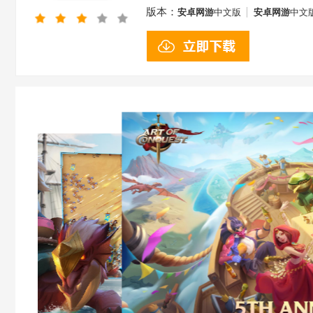
版本：
安卓网游
中文版
安卓网游
中文