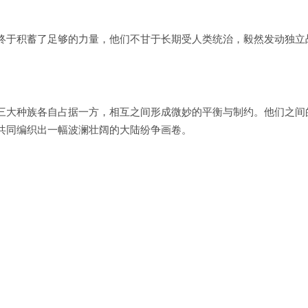
终于积蓄了足够的力量，他们不甘于长期受人类统治，毅然发动独立
三大种族各自占据一方，相互之间形成微妙的平衡与制约。他们之间
共同编织出一幅波澜壮阔的大陆纷争画卷。