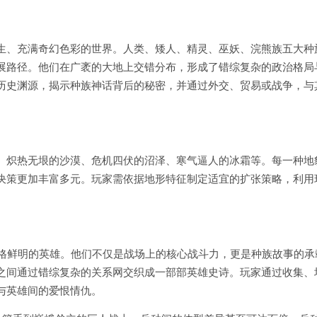
生、充满奇幻色彩的世界。人类、矮人、精灵、巫妖、浣熊族五大种
展路径。他们在广袤的大地上交错分布，形成了错综复杂的政治格局
历史渊源，揭示种族神话背后的秘密，并通过外交、贸易或战争，与
、炽热无垠的沙漠、危机四伏的沼泽、寒气逼人的冰霜等。每一种地
决策更加丰富多元。玩家需依据地形特征制定适宜的扩张策略，利用
性格鲜明的英雄。他们不仅是战场上的核心战斗力，更是种族故事的承
之间通过错综复杂的关系网交织成一部部英雄史诗。玩家通过收集、
与英雄间的爱恨情仇。