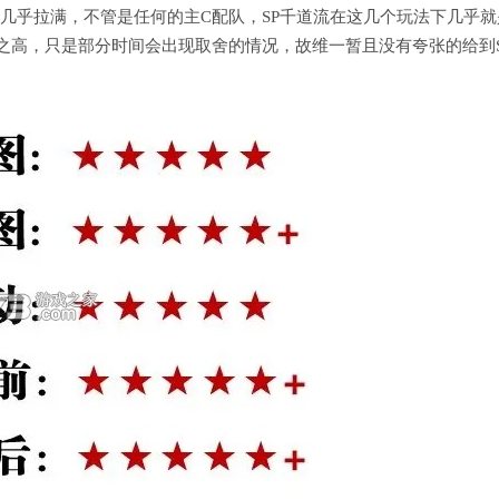
法几乎拉满，不管是任何的主C配队，SP千道流在这几个玩法下几乎就
之高，只是部分时间会出现取舍的情况，故维一暂且没有夸张的给到S