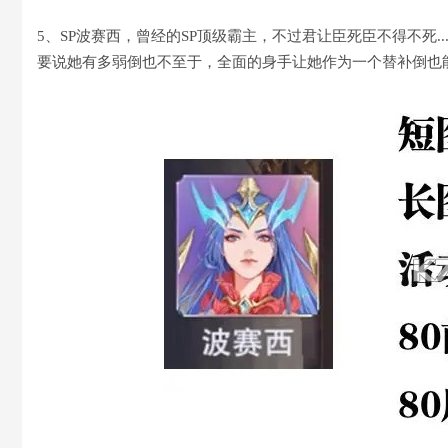
5、SP波赛西，曾经的SP顶级霸主，不过君让臣死臣不得不死..
要说她有多弱倒也不至于，全面的身手让她作为一个替补倒也