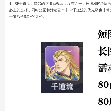
4、SP千道流，最强的防御系魂师，没有之一，长图和PVP玩
必上的选择，同时短图和活动副本中SP千道流的优先级也非常
千道流全5星+的评价。