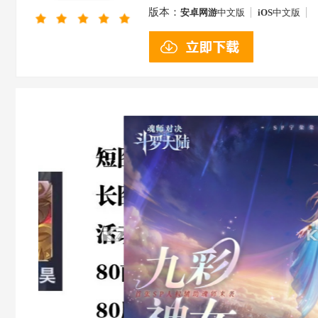
版本：
安卓网游
中文版
iOS
中文版