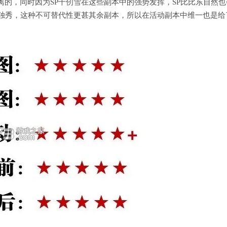
影不离的，同时因为SP千仞雪在这些副本中的强势发挥，SP比比东自然也
枝独秀，这种不可替代性更甚其余副本，所以在活动副本中维一也是给