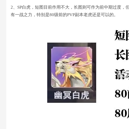
2、SP白虎，短图目前作用不大，长图则可作为前中期过度，但
有一战之力，特别是80级前的PVP副本老虎还是可以的。