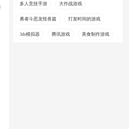
多人竞技手游
大作战游戏
还
勇者斗恶龙怪兽篇
打发时间的游戏
3ds模拟器
腾讯游戏
美食制作游戏
社保软件
高画质手游
像素地牢游戏