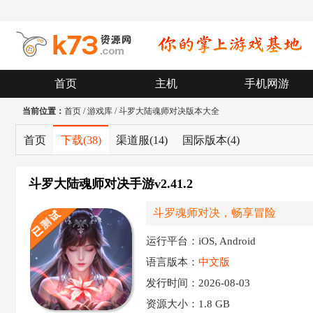
首页
主机
手机网游
当前位置：
首页
/
游戏库
/
斗罗大陆魂师对决版本大全
首页
下载
(38)
渠道服
(14)
国际版本
(4)
斗罗大陆魂师对决手游v2.41.2
斗罗魂师对决，畅享冒险
运行平台：iOS, Android
语言版本：
中文版
发行时间：2026-08-03
资源大小：
1.8 GB