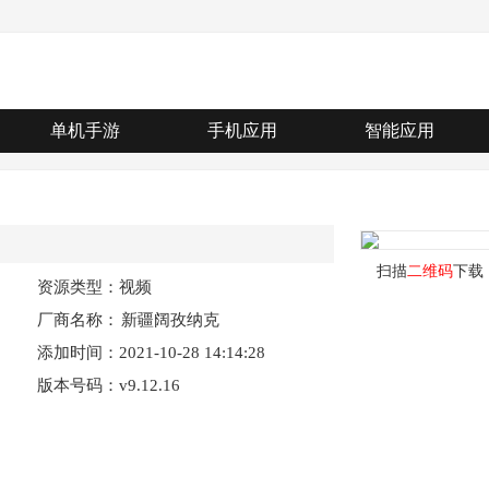
单机手游
手机应用
智能应用
扫描
二维码
下载
资源类型：视频
厂商名称：
新疆阔孜纳克
添加时间：2021-10-28 14:14:28
信息科技有限
版本号码：v9.12.16
公司