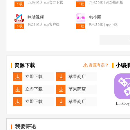
55.89 MB | app官方下载
74.42 MB | 2026最新版
下载
下载
咪咕视频
韩小圈
162.1 MB | app客户端
93.63 MB | app下载
下载
下载
资源下载
小编
资源有误？
立即下载
苹果商店
立即下载
苹果商店
立即下载
苹果商店
Linkb
器
立即下载
苹果商店
我要评论
立即下载
苹果商店