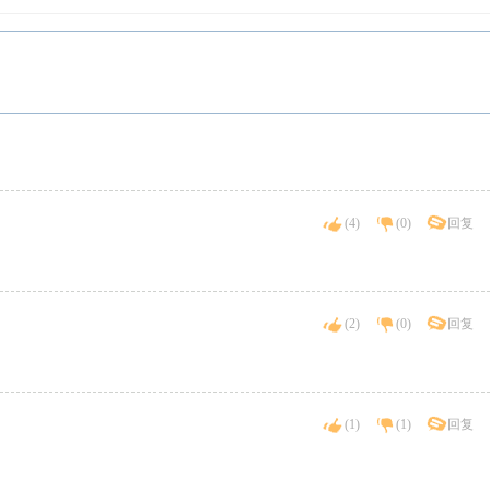
(
4
)
(
0
)
回复
(
2
)
(
0
)
回复
(
1
)
(
1
)
回复