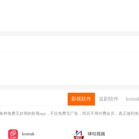
影视软件
追剧软件
kozna
各种免费又好用的影视app，不仅免费无广告，而且不用付费会员，真正做到免
koznak
咪咕视频