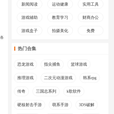
新闻阅读
运动健康
实用工具
游戏辅助
教育学习
财商办公
游戏盒子
拍摄美化
免费
各
热门合集
恐龙游戏
指尖捕鱼
篮球游戏
推理游戏
二次元动漫游戏
韩系rpg
传奇
三国志系列
k歌软件
硬核射击手游
萌系手游
3DS破解