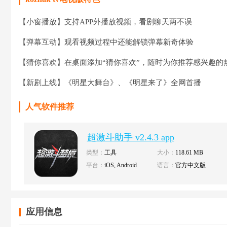
【小窗播放】支持APP外播放视频，看剧聊天两不误
【弹幕互动】观看视频过程中还能解锁弹幕新奇体验
【猜你喜欢】在桌面添加“猜你喜欢”，随时为你推荐感兴趣的
【新剧上线】《明星大舞台》、《明星来了》全网首播
人气软件推荐
超激斗助手 v2.4.3 app
类型：
工具
大小：
118.61 MB
平台：
iOS, Android
语言：
官方中文版
应用信息