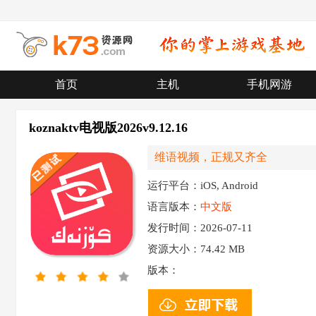
首页
主机
手机网游
koznaktv电视版2026v9.12.16
维语视频，正规又齐全
运行平台：iOS, Android
语言版本：
中文版
发行时间：2026-07-11
资源大小：
74.42 MB
版本：