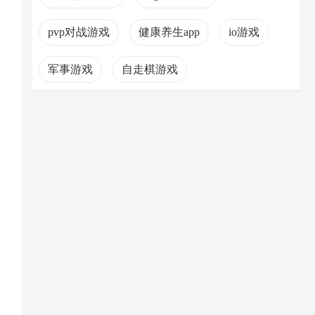
pvp对战游戏
健康养生app
io游戏
军事游戏
自走棋游戏
可玩性比较高的手游
中国风游戏