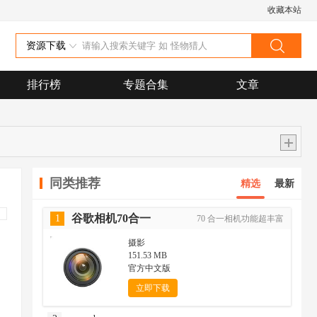
收藏本站
资源下载
排行榜
专题合集
文章
同类推荐
精选
最新
谷歌相机70合一
1
70 合一相机功能超丰富
摄影
151.53 MB
官方中文版
立即下载