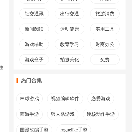
社交通讯
出行交通
旅游消费
新闻阅读
运动健康
实用工具
游戏辅助
教育学习
财商办公
游戏盒子
拍摄美化
免费
整
热门合集
棒球游戏
视频编辑软件
恋爱游戏
西游手游
狼人杀游戏
硬核动作手游
国漫改编手游
roguelike手游