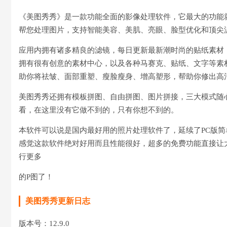
《美图秀秀》是一款功能全面的影像处理软件，它最大的功能
帮您处理图片，支持智能美容、美肌、亮眼、脸型优化和顶尖
应用内拥有诸多精良的滤镜，每日更新最新潮时尚的贴纸素材
拥有很有创意的素材中心，以及各种马赛克、贴纸、文字等素
助你将祛皱、面部重塑、瘦脸瘦身、增高塑形，帮助你修出高
美图秀秀还拥有模板拼图、自由拼图、图片拼接，三大模式随
看，在这里没有它做不到的，只有你想不到的。
本软件可以说是国内最好用的照片处理软件了，延续了PC版简
感觉这款软件绝对好用而且性能很好，超多的免费功能直接让
行更多
的P图了！
美图秀秀更新日志
版本号：12.9.0