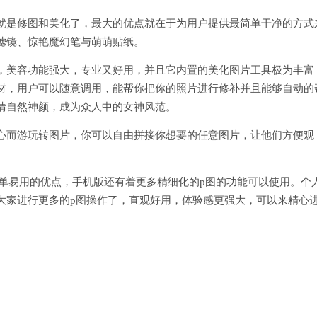
就是修图和美化了，最大的优点就在于为用户提供最简单干净的方式
滤镜、惊艳魔幻笔与萌萌贴纸。
，美容功能强大，专业又好用，并且它内置的美化图片工具极为丰富
材，用户可以随意调用，能帮你把你的照片进行修补并且能够自动的
清自然神颜，成为众人中的女神风范。
心而游玩转图片，你可以自由拼接你想要的任意图片，让他们方便观
单易用的优点，手机版还有着更多精细化的p图的功能可以使用。个
大家进行更多的p图操作了，直观好用，体验感更强大，可以来精心