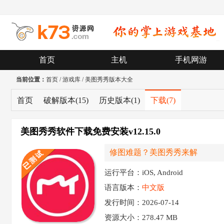
首页
主机
手机网游
当前位置：
首页
/
游戏库
/
美图秀秀版本大全
首页
破解版本
(15)
历史版本
(1)
下载
(7)
美图秀秀软件下载免费安装v12.15.0
修图难题？美图秀秀来解
运行平台：iOS, Android
语言版本：
中文版
发行时间：2026-07-14
资源大小：
278.47 MB