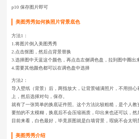
p10 保存图片即可
美图秀秀如何换照片背景底色
方法1：
1.将图片倒入美图秀秀
2.点击抠图，然后点背景替换
3.选择图中天蓝这个颜色，再点击左侧调色盘，拉到图中圈出
4.需要其他颜色都可以在调色盘中选择
方法2：
导入壁纸（背景）后，两指放大，让背景铺满照片，不用担心
上，然后选择对勾，保存。
就有了一张简单的换底证件照。这个方法比较粗糙，是个人教资
要拍的不太模糊，换底后不会压缩画质，印出来也还可以，然
目前来看，白色最好，毕竟原图就是白墙背景，瑕疵不会太明
美图秀秀介绍