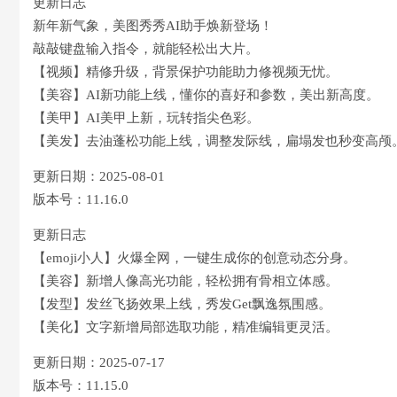
更新日志
新年新气象，美图秀秀AI助手焕新登场！
敲敲键盘输入指令，就能轻松出大片。
【视频】精修升级，背景保护功能助力修视频无忧。
【美容】AI新功能上线，懂你的喜好和参数，美出新高度。
【美甲】AI美甲上新，玩转指尖色彩。
【美发】去油蓬松功能上线，调整发际线，扁塌发也秒变高颅
更新日期：2025-08-01
版本号：11.16.0
更新日志
【emoji小人】火爆全网，一键生成你的创意动态分身。
【美容】新增人像高光功能，轻松拥有骨相立体感。
【发型】发丝飞扬效果上线，秀发Get飘逸氛围感。
【美化】文字新增局部选取功能，精准编辑更灵活。
更新日期：2025-07-17
版本号：11.15.0