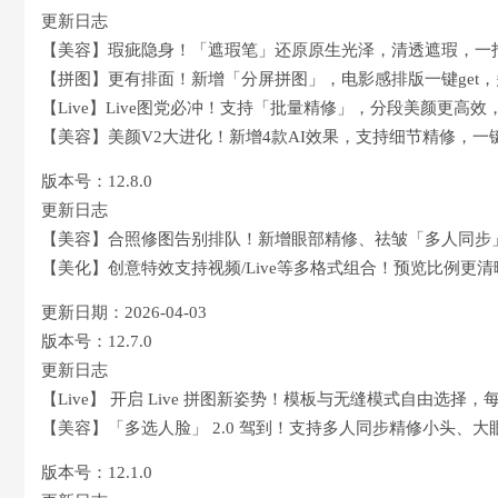
更新日志
【美容】瑕疵隐身！「遮瑕笔」还原原生光泽，清透遮瑕，一
【拼图】更有排面！新增「分屏拼图」，电影感排版一键get
【Live】Live图党必冲！支持「批量精修」，分段美颜更高
【美容】美颜V2大进化！新增4款AI效果，支持细节精修，一键
版本号：12.8.0
更新日志
【美容】合照修图告别排队！新增眼部精修、祛皱「多人同步
【美化】创意特效支持视频/Live等多格式组合！预览比例更
更新日期：2026-04-03
版本号：12.7.0
更新日志
【Live】 开启 Live 拼图新姿势！模板与无缝模式自由选择
【美容】「多选人脸」 2.0 驾到！支持多人同步精修小头、
版本号：12.1.0