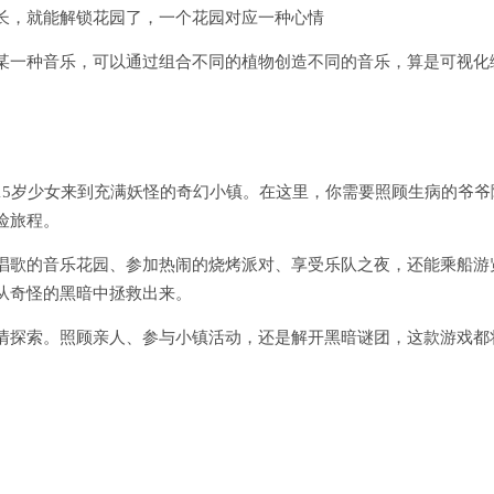
长，就能解锁花园了，一个花园对应一种心情
某一种音乐，可以通过组合不同的植物创造不同的音乐，算是可视化
15岁少女来到充满妖怪的奇幻小镇。在这里，你需要照顾生病的爷爷
险旅程。
唱歌的音乐花园、参加热闹的烧烤派对、享受乐队之夜，还能乘船游
从奇怪的黑暗中拯救出来。
情探索。照顾亲人、参与小镇活动，还是解开黑暗谜团，这款游戏都
。