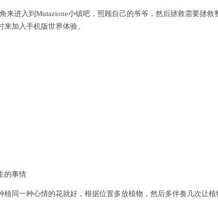
主角来进入到Mutazione小镇吧，照顾自己的爷爷，然后拯救需要拯救
时来加入手机版世界体验。
生的事情
种植同一种心情的花就好，根据位置多放植物，然后多伴奏几次让植