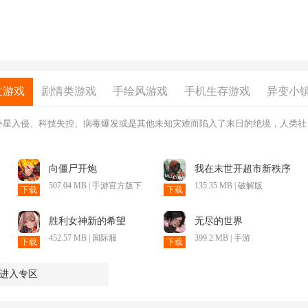
世游戏
剧情类游戏
手绘风游戏
手机生存游戏
异变小
外星入侵、科技失控、病毒爆发或是其他未知灾难而陷入了末日的绝境，人类社
向僵尸开炮
我在末世开超市新秩序
507.04 MB | 手游官方版下
135.35 MB | 破解版
下载
下载
载
胜利女神新的希望
无尽的世界
452.57 MB | 国际服
399.2 MB | 手游
下载
下载
进入专区