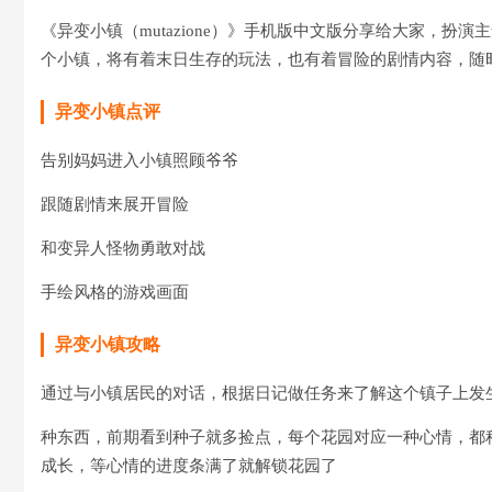
《异变小镇（mutazione）》手机版中文版分享给大家，扮演
个小镇，将有着末日生存的玩法，也有着冒险的剧情内容，随
异变小镇点评
告别妈妈进入小镇照顾爷爷
跟随剧情来展开冒险
和变异人怪物勇敢对战
手绘风格的游戏画面
异变小镇攻略
通过与小镇居民的对话，根据日记做任务来了解这个镇子上发
种东西，前期看到种子就多捡点，每个花园对应一种心情，都
成长，等心情的进度条满了就解锁花园了