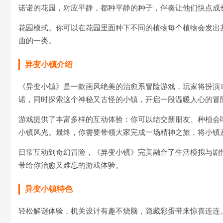
诺诺的花园，对应平静，都种平静的种子，伴奏让他们快点成
花园模式。你可以在花园里面种下不同的植物每个植物会发出
曲的一类。
异变小镇介绍
《异变小镇》是一款画风绝美的治愈系冒险游戏，玩家将扮演
诺，同时探索这个神秘又古怪的小镇，开启一段温暖人心的冒
游戏提供了丰富多样的互动体验：你可以结交新朋友、种植会
小镇风光。最终，你需要带领大家完成一场精神之旅，将小镇
日常互动到奇幻冒险，《异变小镇》完美融合了生活模拟与剧
带给你治愈又难忘的游戏体验。
异变小镇特色
轻松解谜体验，机关设计有趣不烧脑，隐藏彩蛋带来惊喜连连