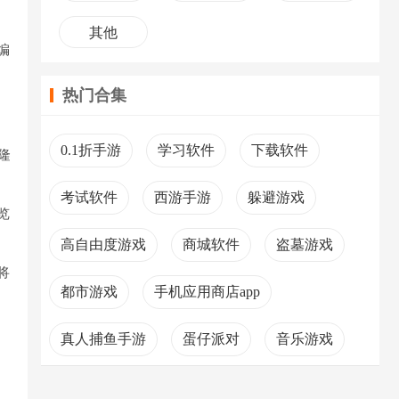
其他
编
热门合集
0.1折手游
学习软件
下载软件
隆
考试软件
西游手游
躲避游戏
览
高自由度游戏
商城软件
盗墓游戏
将
都市游戏
手机应用商店app
真人捕鱼手游
蛋仔派对
音乐游戏
二次元动漫游戏