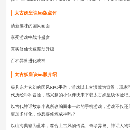
太古妖皇诀ios版点评
清新趣味的国风画面
享受游戏中战斗盛宴
真实修仙快速渡劫升级
百种异兽进化成神
太古妖皇诀ios版介绍
极具东方玄幻的国风RPG手游，游戏以上古洪荒为背景，玩
代历经种种冒险，感兴趣的小伙伴快来下载太古妖皇诀体验吧
以古代神话故事小说所改编而来一款的手机游戏，游戏不仅还
更加多样化，你想要修炼成神吗？
以山海典籍为蓝本，糅合上古风物传说、奇珍异兽、神话人物