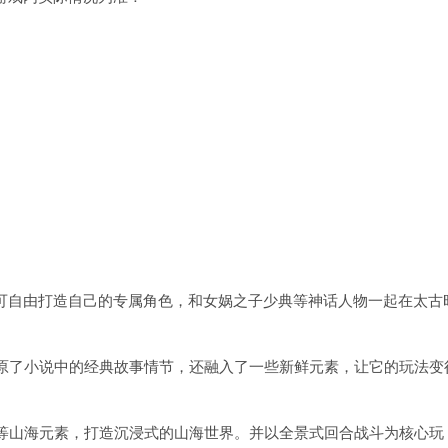
家可自由打造自己的专属角色，和女娲之子少典等神话人物一起在太古
。
原了小说中的经典故事情节，还融入了一些新鲜元素，让它的玩法变
等山海元素，打造沉浸式的山海世界。并以全景式回合战斗为核心玩