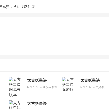
破元婴，从此飞跃仙界
太古妖皇诀
太古妖皇诀
659.76 MB / 网易云版本
659.76 MB / 九游版
太古妖皇诀