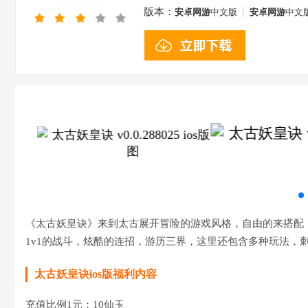
版本：
安卓网游
中文版
安卓网游
中文
《太古妖皇诀》来到太古展开冒险的游戏风格，自由的来搭配
1v1的战斗，炫酷的连招，游历三界，这里还包含多种玩法，
太古妖皇诀ios版福利内容
充值比例1元：10仙玉