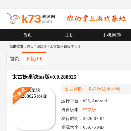
首页
主机
手机网游
当前位置：
首页
/
游戏库
/
太古妖皇诀版本大全
首页
下载
(19)
太古妖皇诀ios版v0.0.288025
太古冒险，多样玩法享福利
运行平台：iOS, Android
语言版本：
中文版
发行时间：2026-07-04
资源大小：
659.76 MB