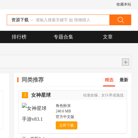
收藏本站
资源下载
排行榜
专题合集
文章
同类推荐
精选
最新
女神星球
1
动漫改编，女仆养成激战
角色扮演
240.6 MB
官方中文版
立即下载