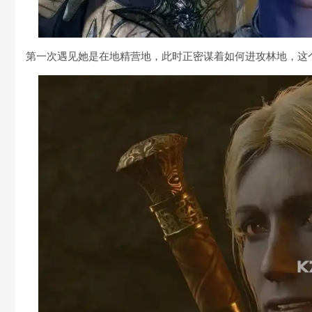
第一次遇见她是在地精营地，此时正密谋着如何进攻林地，这