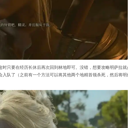
这时只要在经历长休后再次回到林地即可。没错，想要攻略明萨拉就
会入队了（之前有一个方法可以将其他两个地精首领杀死，然后将明