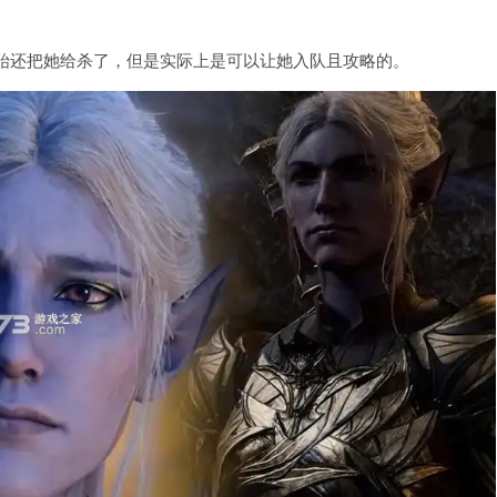
始还把她给杀了，但是实际上是可以让她入队且攻略的。