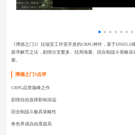
《博德之门3》拉瑞安工作室开发的CRPG神作，基于DND5
探寻解咒之法，剧情分支繁多、结局海量。回合制战斗策略深
索。
博德之门3点评
CRPG品类巅峰之作
剧情自由选择影响深远
回合制战斗极具策略性
角色养成自由度超高