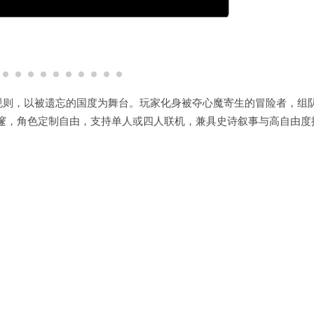
.0规则，以被遗忘的国度为舞台。玩家化身被夺心魔寄生的冒险者，组
邃，角色定制自由，支持单人或四人联机，兼具史诗叙事与高自由度