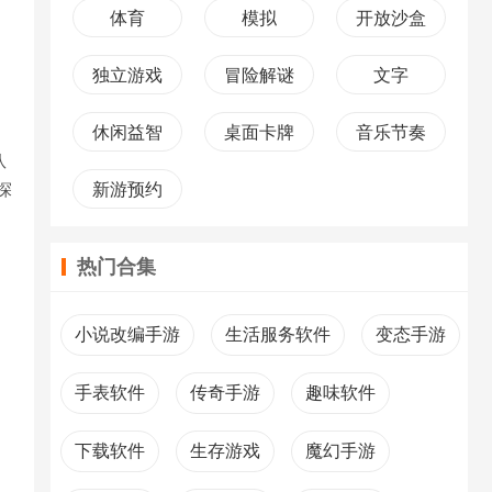
体育
模拟
开放沙盒
独立游戏
冒险解谜
文字
休闲益智
桌面卡牌
音乐节奏
队
新游预约
探
热门合集
小说改编手游
生活服务软件
变态手游
手表软件
传奇手游
趣味软件
下载软件
生存游戏
魔幻手游