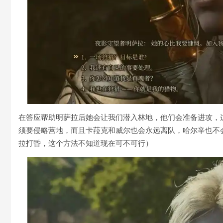
在答应帮助明萨拉后她会让我们潜入林地，他们会准备进攻，
须要侵略营地，而且卡菈克和威尔也会永远离队，哈尔辛也不
拉打昏，这个方法不知道现在可不可行）