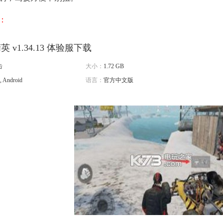
：
 v1.34.13 体验服下载
击
大小：
1.72 GB
, Android
语言：
官方中文版