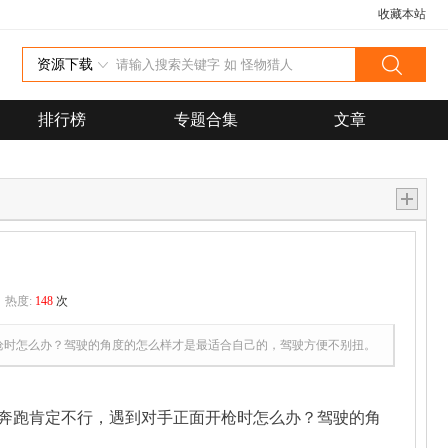
收藏本站
资源下载
排行榜
专题合集
文章
热度:
148
次
枪时怎么办？驾驶的角度的怎么样才是最适合自己的，驾驶方便不别扭。
奔跑肯定不行，遇到对手正面开枪时怎么办？驾驶的角