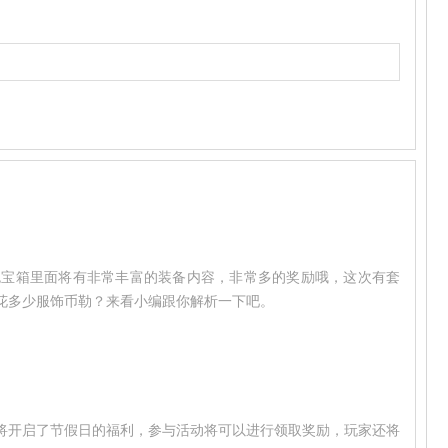
色宝箱里面将有非常丰富的装备内容，非常多的奖励哦，这次有套
花多少服饰币勒？来看小编跟你解析一下吧。
将开启了节假日的福利，参与活动将可以进行领取奖励，玩家还将