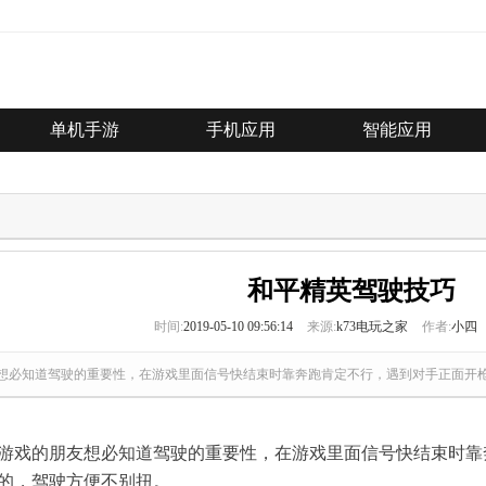
单机手游
手机应用
智能应用
和平精英驾驶技巧
时间:
2019-05-10 09:56:14
来源:
k73电玩之家
作者:
小四
想必知道驾驶的重要性，在游戏里面信号快结束时靠奔跑肯定不行，遇到对手正面开
游戏的朋友想必知道驾驶的重要性，在游戏里面信号快结束时靠
的，驾驶方便不别扭。