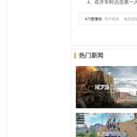
4、在开车时点击第一
k73更懂你:
和平精英
场景战
热门新闻