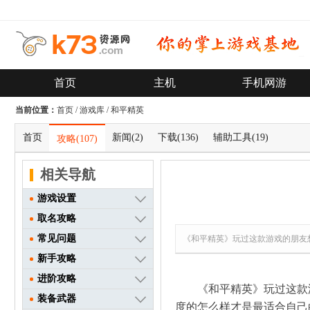
首页
主机
手机网游
当前位置：
首页
/
游戏库
/
和平精英
首页
新闻
(2)
下载
(136)
辅助工具
(19)
攻略
(107)
相关导航
游戏设置
取名攻略
常见问题
《和平精英》玩过这款游戏的朋友
新手攻略
进阶攻略
《和平精英》玩过这款
装备武器
度的怎么样才是最适合自己