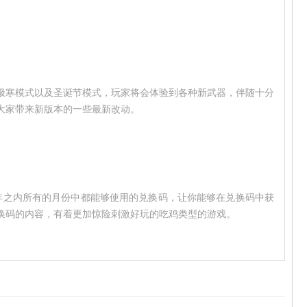
。
极寒模式以及圣诞节模式，玩家将会体验到各种新武器，伴随十分
大家带来新版本的一些最新改动。
20年之内所有的月份中都能够使用的兑换码，让你能够在兑换码中获
换码的内容，有着更加惊险刺激好玩的吃鸡类型的游戏。