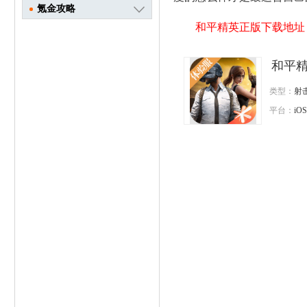
氪金攻略
和平精英正版下载地址
和平精英
类型：
射
平台：
iOS