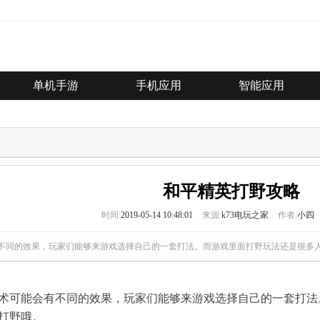
单机手游
手机应用
智能应用
和平精英打野攻略
时间:
2019-05-14 10:48:01
来源:
k73电玩之家
作者:
小四
不同的效果，玩家们能够来游戏选择自己的一套打法。而游戏里面打野玩法还是很多人
术可能会有不同的效果，玩家们能够来游戏选择自己的一套打法
打野哦。