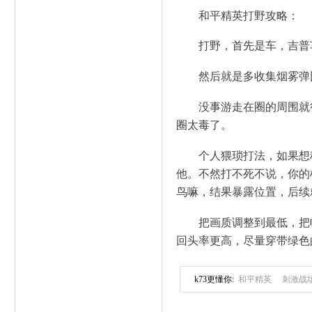
和平精英打野攻略：
打野，首先是车，吉普
然后就是多收集烟雾弹
没事游走在圈的周围就
圈太毒了。
个人猥琐打法，如果想
他。不然打不死不说，你的
鸟嘛，结果暴露位置，后续
把画质调整到最低，把
回头率更高，尽量穿带绿色
k73更懂你:
和平精英
刺激战