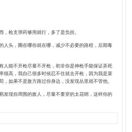
西，枪支弹药够用就行，多了是负担。
的人头，圈在哪你就在哪，减少不必要的路程，后期毒
有人能不开枪尽量不开枪，初非你是神枪手能保证弄死
率很高，我自己很多时候忍不住就去开枪，因为我是菜
苟，如果不是敌方路过你身边，没发现丛里就不管他。
易发现你周围的敌人，尽量不要穿的太花哨，这样你的