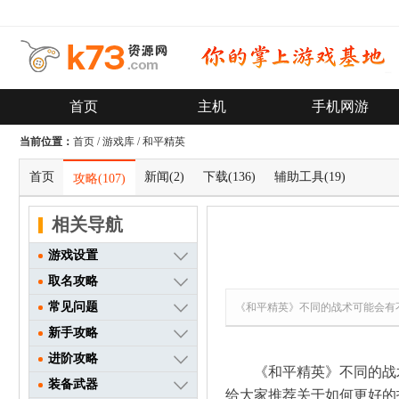
首页
主机
手机网游
当前位置：
首页
/
游戏库
/
和平精英
首页
新闻
(2)
下载
(136)
辅助工具
(19)
攻略
(107)
相关导航
游戏设置
取名攻略
常见问题
《和平精英》不同的战术可能会有
新手攻略
进阶攻略
《和平精英》不同的战
装备武器
给大家推荐关于如何更好的