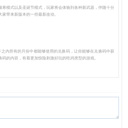
极寒模式以及圣诞节模式，玩家将会体验到各种新武器，伴随十分
大家带来新版本的一些最新改动。
20年之内所有的月份中都能够使用的兑换码，让你能够在兑换码中获
换码的内容，有着更加惊险刺激好玩的吃鸡类型的游戏。