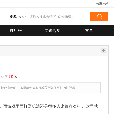
收藏本站
资源下载
排行榜
专题合集
文章
热度:
147
次
比较喜欢的， 这里就给大家推荐关于如何更好的打野哦。
。而游戏里面打野玩法还是很多人比较喜欢的， 这里就