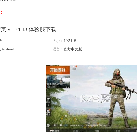
：
 v1.34.13 体验服下载
击
大小：
1.72 GB
, Android
语言：
官方中文版