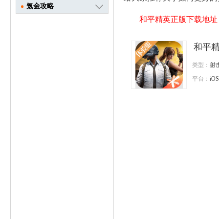
氪金攻略
和平精英正版下载地址
和平精英
类型：
射
平台：
iOS