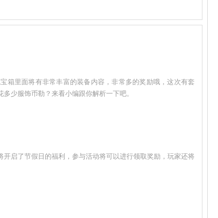
色宝箱里面将有非常丰富的装备内容，非常多的奖励哦，这次有套
花多少服饰币勒？来看小编跟你解析一下吧。
将开启了节假日的福利，参与活动将可以进行领取奖励，玩家还将
。