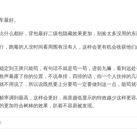
车最好。
比什么都好，背包最好二级包隐藏效果更加，别捡太多没用的东
行，跑毒的人没时间看周围有没有人，这样会更有机会收获他们
稳定到王牌只能苟，有句话不就是苟一苟，进前九嘛，看到远处
枪声暴露了你的位置，不说单排，四排的话，你一个人挂掉的几
就不用说了，所以说既然要上分要苟一定要做到这一点，能苟就
帧率调到最高，这样会更好，画质越低显示的特效越少这样更容
的更加符合树林的效果，趴着不容易被发现。
场