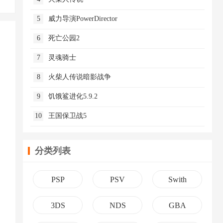
5
威力导演PowerDirector
6
死亡公园2
7
灵魂骑士
8
火柴人传说暗影战争
9
饥饿鲨进化5.9.2
10
王国保卫战5
分类列表
PSP
PSV
Swith
3DS
NDS
GBA