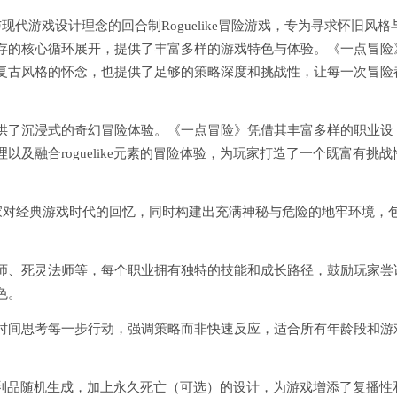
艺术与现代游戏设计理念的回合制Roguelike冒险游戏，专为寻求怀旧风格
存的核心循环展开，提供了丰富多样的游戏特色与体验。《一点冒险
复古风格的怀念，也提供了足够的策略深度和挑战性，让每一次冒险
供了沉浸式的奇幻冒险体验。《一点冒险》凭借其丰富多样的职业设
及融合roguelike元素的冒险体验，为玩家打造了一个既富有挑战
家对经典游戏时代的回忆，同时构建出充满神秘与危险的地牢环境，
师、死灵法师等，每个职业拥有独特的技能和成长路径，鼓励玩家尝
色。
时间思考每一步行动，强调策略而非快速反应，适合所有年龄段和游
遇和战利品随机生成，加上永久死亡（可选）的设计，为游戏增添了复播性