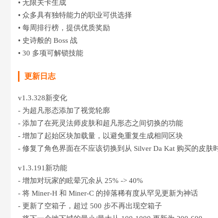
• 无限关卡生成
• 众多具有独特能力的职业可供选择
• 每周排行榜，提供优质奖励
• 史诗般的 Boss 战
• 30 多项可解锁技能
更新日志
v1.3.328新变化
- 为超凡形态添加了视觉轮廓
- 添加了在死灵法师皮肤和超凡形态之间切换的功能
- 增加了起始区块加载量，以避免重复生成相同区块
- 修复了角色界面在不应该切换到从 Silver Da Kat 购买的
v1.3.191新功能
- 增加对玩家的眩晕冗余从 25% -> 40%
- 将 Miner-H 和 Miner-C 的掉落稀有度从罕见更新为神话
- 更新了空箱子，超过 500 步不再出现空箱子