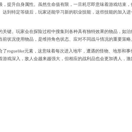
级，提升自身属性。虽然生命值有限，一旦耗尽即意味着游戏结束，
。达到特定等级后，玩家还能学习新的职业技能，这些技能的加入进
的关键。玩家会在探险过程中搜集到各种具有独特效果的物品，如治
当前状况使用物品，是维持角色状态、应对不同战斗情况的重要策略
roguelike元素，这意味着每次进入地牢，遭遇的怪物、地形和事
着游戏深入，敌人会越来越强大，但相应的战利品也会更加诱人，激