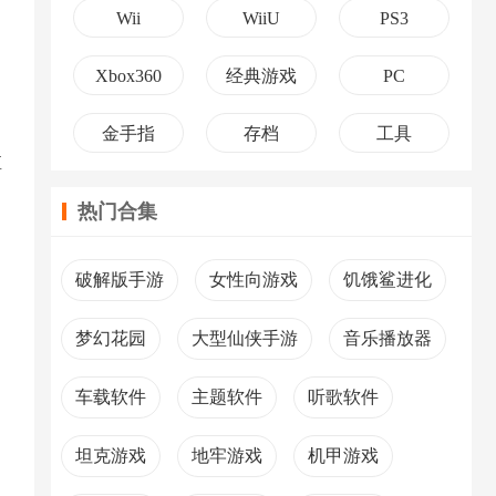
Wii
WiiU
PS3
Xbox360
经典游戏
PC
金手指
存档
工具
直
热门合集
破解版手游
女性向游戏
饥饿鲨进化
梦幻花园
大型仙侠手游
音乐播放器
车载软件
主题软件
听歌软件
坦克游戏
地牢游戏
机甲游戏