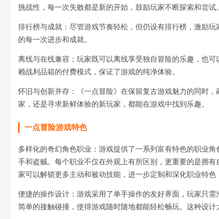
挑战性，每一次失败都是新的开始，鼓励玩家不断探索和尝试
排行榜与成就：尽管游戏节奏轻松，但仍设有排行榜，激励玩
的每一次进步和成就。
离线与在线兼容：玩家既可以离线享受独自冒险的乐趣，也可
赖战利品箱的付费模式，保证了游戏的纯净体验。
怀旧与创新并存：《一点冒险》在保留复古游戏魅力的同时，
家，还是寻求新鲜体验的新玩家，都能在游戏中找到乐趣。
一点冒险游戏特色
多样化的奇幻角色职业：游戏提供了一系列富有特色的职业角
手和盗贼。每个职业不仅在外观上有所区别，更重要的是拥有
家可以解锁更多主动和被动技能，进一步定制和深化职业特色
便捷的操作设计：游戏采用了单手操作的友好界面，玩家只需
简单的接触碰撞，使得游戏随时随地都能轻松畅玩。这种设计