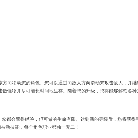
该方向移动您的角色。您可以通过向敌人方向滑动来攻击敌人，并继
击败怪物并尽可能长时间地生存。随着您的升级，您将能够解锁各种
消灭敌人时，您都会获得经验，但可做的生命有限。达到新的等级后，您将获得
动和被动技能，每个角色职业都独一无二！