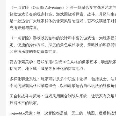
《一点冒险（OneBit Adventure）》是一款融合复古像素
轻松游戏节奏的玩家打造。游戏围绕着探索、战斗、升级与生
是一款适合广大玩家群体的像素风冒险游戏，它不仅满足了对
充满未知与惊喜。
《一点冒险》游戏以其独特的设计和丰富的游戏性，为玩家提
定、便捷的操作方式、深度的角色成长系统、策略性的库存管理以
又充满乐趣的奇幻冒险世界。
复古像素美学：游戏采用8位或16位风格的像素艺术，唤起玩
括洞穴、地下城、城堡等多样化的探险地点。
多样化职业系统：玩家可以从多个职业中选择，包括战士、法
不同的游戏风格和策略组合，以构建最适合自己玩法的终极角
回合制战斗与策略：游戏采用回合制战斗系统，让玩家有充足
技能水平的玩家。
roguelike元素：每一次冒险都是独一无二的，地图、遭