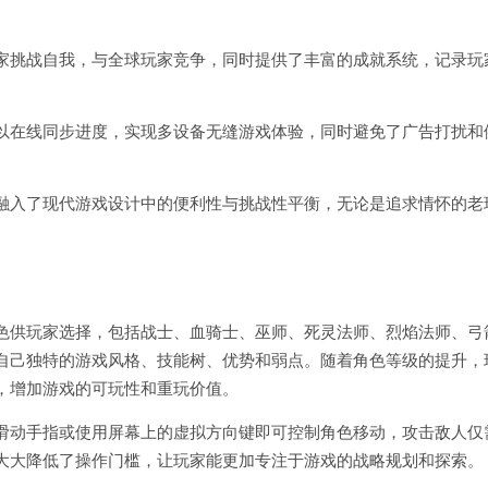
。
家挑战自我，与全球玩家竞争，同时提供了丰富的成就系统，记录玩
以在线同步进度，实现多设备无缝游戏体验，同时避免了广告打扰和
融入了现代游戏设计中的便利性与挑战性平衡，无论是追求情怀的老
色供玩家选择，包括战士、血骑士、巫师、死灵法师、烈焰法师、弓
自己独特的游戏风格、技能树、优势和弱点。随着角色等级的提升，
，增加游戏的可玩性和重玩价值。
滑动手指或使用屏幕上的虚拟方向键即可控制角色移动，攻击敌人仅
大大降低了操作门槛，让玩家能更加专注于游戏的战略规划和探索。