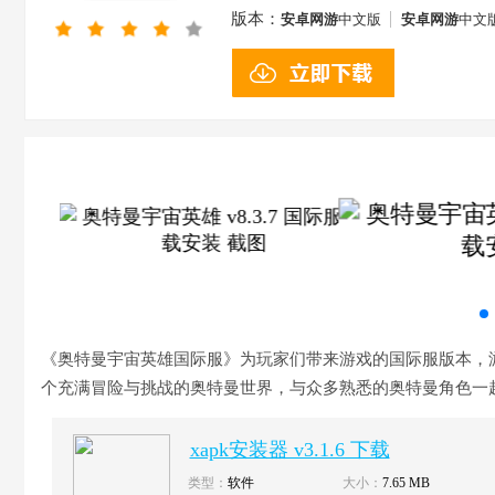
版本：
安卓网游
中文版
安卓网游
中文
《奥特曼宇宙英雄国际服》为玩家们带来游戏的国际服版本，
个充满冒险与挑战的奥特曼世界，与众多熟悉的奥特曼角色一
xapk安装器 v3.1.6 下载
类型：
软件
大小：
7.65 MB