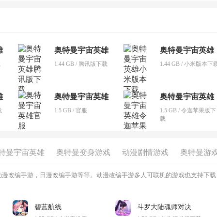
雄
奥特曼宇宙英雄
奥特曼宇宙英雄
载
1.44 GB / 腾讯版下载
1.44 GB / 小米版本下
雄
奥特曼宇宙英雄
奥特曼宇宙英雄
载
1.5 GB / 官服
1.5 GB / 令迦苹果版下
载
特曼宇宙英雄
奥特曼变身游戏
动漫剧情游戏
奥特曼游
动漫改编手游，日漫改编手游等等。动漫改编手游多人可联机的游戏也支持下载
碧蓝航线
斗罗大陆魂师对决