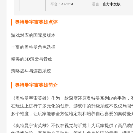
平台：
Android
语言：
官方中文版
奥特曼宇宙英雄点评
游戏对应的国际服版本
丰富的奥特曼角色选择
精美的3D渲染与音效
策略战斗与连击系统
奥特曼宇宙英雄简介
《奥特曼宇宙英雄》作为一款深度还原奥特曼系列IP的手游
在玩法上进行了多元化的创新。游戏中的升级系统不仅仅局限
多个维度，让玩家能够全方位地定制和培养自己喜爱的奥特曼
《奥特曼宇宙英雄》不仅在视觉与听觉上为玩家提供了高品质