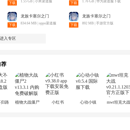
1.55 GB | 小米渠道服
1.76 GB | 华为渠道服下载
下载
下载
龙族卡塞尔之门
龙族卡塞尔之门
834.64 MB | oppo渠道服
892 MB | 手游官方版
下载
下载
进入专区
推荐
不归路
植物大战僵尸
小红书
心动小镇
mwt坦克大
2