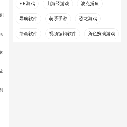
VR游戏
山海经游戏
波克捕鱼
乐到
导航软件
萌系手游
恐龙游戏
绘画软件
视频编辑软件
角色扮演游戏
玩
消除游戏
家
故
制