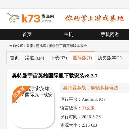
首页
主机
手机网游
当前位置：
首页
/
游戏库
/
奥特曼宇宙英雄版本大全
首页
渠道服
(8)
下载
(33)
国际版
(1)
历史版本
(1)
奥特曼宇宙英雄国际服下载安装v8.3.7
奥特曼激战，解锁多样玩法
运行平台：Android, iOS
语言版本：
中文版
发行时间：2026-5-26
资源大小：
2.15 GB