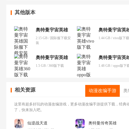
其他版本
奥特曼宇宙英雄
奥特曼宇宙英
2.15 GB / 国际服下载安
1.44 GB / vivo版下
装
奥特曼宇宙英雄
奥特曼宇宙英
1.5 GB / 360版下载
1.48 GB / oppo版下
相关资源
动漫改编手游
奥
这里有超多好玩的动漫改编游戏，更多动漫改编手游提供下载，经典
了，快来加入吧。
仙逆战天道
奥特曼传奇英雄