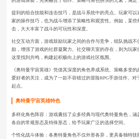
的游戏体验，完美融合了动作、策略与角色扮演的元素，满足
提到的组合技能和连击技巧，是战斗系统中的亮点。玩家可以
家的操作技巧，也为战斗增添了策略性和观赏性。例如，某些
击，大大丰富了战斗的可玩性和深度。
社交互动方面，游戏鼓励玩家之间的合作与竞争，组队挑战不仅
励，增强了游戏的社群凝聚力。社交聊天室的存在，则为玩家
这里找到共鸣，构建起积极向上的游戏社区氛围。
《奥特曼宇宙英雄》凭借其深度的角色养成系统、策略多变的
爱好者的关注，成为了一款不容错过的冒险RPG手游佳作。
起点。
奥特曼宇宙英雄特色
多样化角色阵容：游戏囊括了众多经典与现代奥特曼角色，涵
各自的常规形态及特殊形态，给予玩家广泛的选择空间。
个性化战斗体验：各奥特曼角色不仅外形各异，更具备独特技