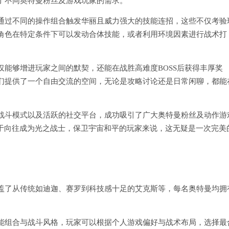
了不同奥特曼粉丝及游戏玩家的需求。
通过不同的操作组合触发华丽且威力强大的技能连招，这些不仅考验
角色在特定条件下可以发动合体技能，或者利用环境因素进行战术打
能够增进玩家之间的默契，还能在战胜高难度BOSS后获得丰厚奖
们提供了一个自由交流的空间，无论是攻略讨论还是日常闲聊，都能
战斗模式以及活跃的社交平台，成功吸引了广大奥特曼粉丝及动作游
对于向往成为光之战士，保卫宇宙和平的玩家来说，这无疑是一次完美
盖了从传统如迪迦、赛罗到科技感十足的艾克斯等，每名奥特曼均拥
能组合与战斗风格，玩家可以根据个人游戏偏好与战术布局，选择最