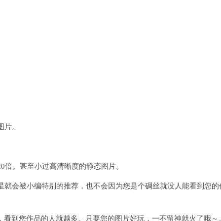
图片。
20倍。甚至小过高清晰度的静态图片。
星就会被小编特别的推荐，也不会因为您是个碉丝就没人能看到您的
多，看到您作品的人就越多。只要您的图片好玩，一不留神就火了哦～