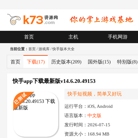
首页
主机
手机网游
当前位置：
首页
/
游戏库
/
快手版本大全
首页
下载
(17)
历史版本
(209)
国外版
(15)
特别版
(8)
快手app下载最新版v14.6.20.49153
快手短视频，简单又好玩
运行平台：iOS, Android
语言版本：
中文版
发行时间：2026-07-15
资源大小：
168.94 MB