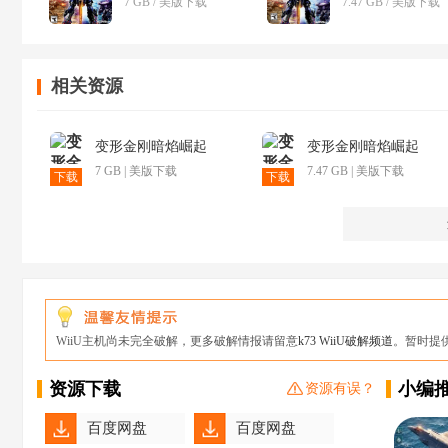
7 GB / 美版下载
7.47 GB / 美版下载
相关资源
变形金刚暗焰崛起
变形金刚暗焰崛起
7 GB | 美版下载
7.47 GB | 美版下载
下载
下载
WiiU主机尚未完全破解，更多破解情报请留意
k73 WiiU破解频道
。暂时提
资源下载
小编
资源有误？
百度网盘
百度网盘