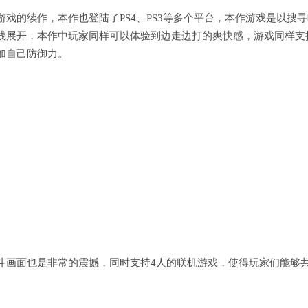
戏的续作，本作也登陆了PS4、PS3等多个平台，本作游戏是以搜寻
线展开，本作中玩家同样可以体验到边走边打的爽快感，游戏同样支
加自己防御力。
斗画面也是非常的震撼，同时支持4人的联机游戏，使得玩家们能够