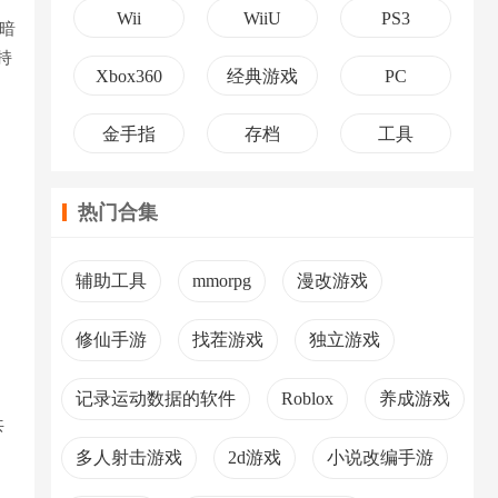
Wii
WiiU
PS3
暗
持
Xbox360
经典游戏
PC
金手指
存档
工具
热门合集
辅助工具
mmorpg
漫改游戏
修仙手游
找茬游戏
独立游戏
记录运动数据的软件
Roblox
养成游戏
共
多人射击游戏
2d游戏
小说改编手游