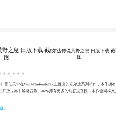
 the Wild)》是任天堂在WiiU/NintendoNX上推出的塞尔达系列新作，本作拥
在开放世界中解谜冒险，本作拥有更多的动态交互性，本作也同样支
频道
。