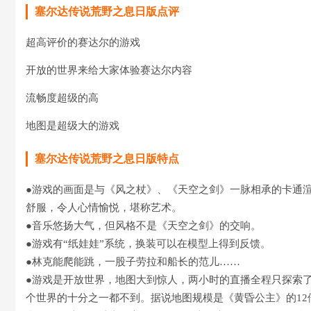
塞尔达传说荒野之息日版点评
超高评价的赛达尔的游戏
开放的世界来给大家体验赛达尔内容
流畅度超级的高
地图是超级大的游戏
塞尔达传说荒野之息日版特点
●游戏的画面是与《风之杖》、《天空之剑》一脉相承的卡通
舒服，令人心情愉悦，堪称艺术。
●音乐悠扬大气，但风格不是《天空之剑》的交响。
●游戏有“纸娃娃”系统，换装可以在模型上得到反馈。
●林克能爬能跳，一股子劳拉和船长的范儿……
●游戏是开放世界，地图大到惊人，两小时的直播全程只探索
个世界的十分之一都不到。据说地图规模是《黄昏公主》的12