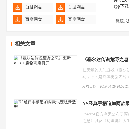
百度网盘
百度网盘
百度网盘
百度网盘
沉浸式
百度网盘
百度网盘
相关文章
百度网盘
百度网盘
百度网盘
百度网盘
《塞尔达传说荒野之息》更
百度网盘
百度网盘
任天堂的人气游戏《塞尔达
动，下面是具体更新内容
百度网盘
百度网盘
发布日期：2019-04-29 20:52:21
NS经典手柄追加两款
PowerA官方今天公布
之息》以及《马里奥》为