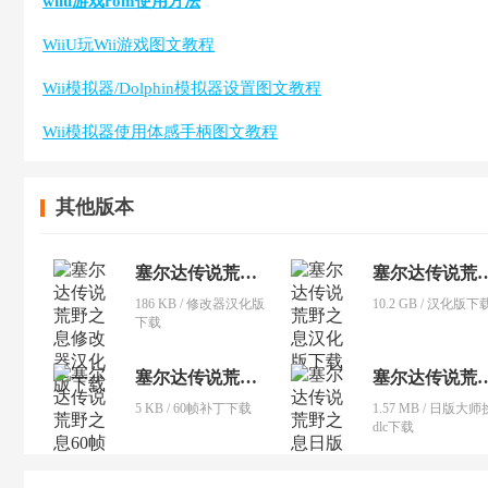
wiiu游戏rom使用方法
WiiU玩Wii游戏图文教程
Wii模拟器/Dolphin模拟器设置图文教程
Wii模拟器使用体感手柄图文教程
其他版本
塞尔达传说荒野之息
塞尔达传说
186 KB / 修改器汉化版
10.2 GB / 汉化版下
下载
塞尔达传说荒野之息
塞尔达传说
5 KB / 60帧补丁下载
1.57 MB / 日版大
dlc下载