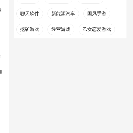
毁
聊天软件
新能源汽车
国风手游
挖矿游戏
经营游戏
乙女恋爱游戏
这
知