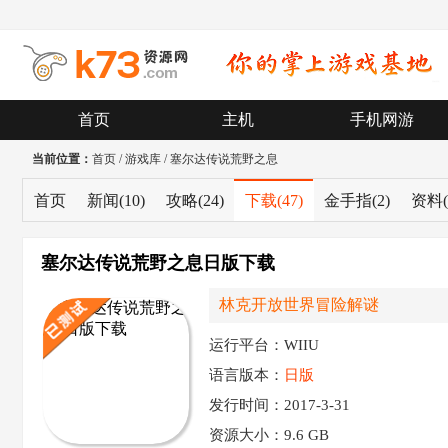
首页
主机
手机网游
当前位置：
首页
/
游戏库
/
塞尔达传说荒野之息
首页
新闻
(10)
攻略
(24)
下载
(47)
金手指
(2)
资料
塞尔达传说荒野之息日版下载
林克开放世界冒险解谜
运行平台：WIIU
语言版本：
日版
发行时间：2017-3-31
资源大小：
9.6 GB