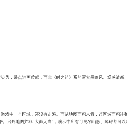
渲染风，带点油画质感，而非《时之笛》系的写实黑暗风。观感清新
了游戏中一个区域，还没有走遍。而从地图面积来看，该区域面积连
倍。另外地图并非“大而无当”，演示中所有可见的山脉、障碍都可以