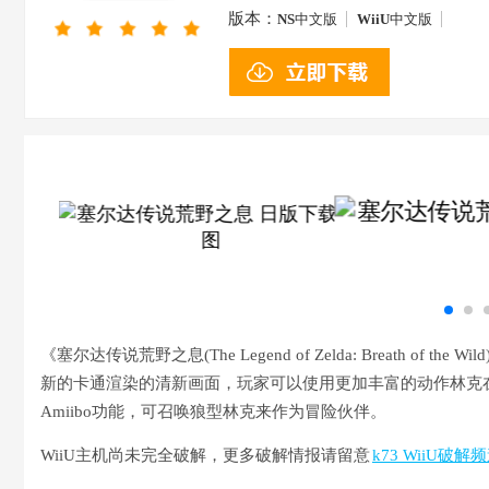
版本：
NS
中文版
WiiU
中文版
《塞尔达传说荒野之息(The Legend of Zelda: Breath of
新的卡通渲染的清新画面，玩家可以使用更加丰富的动作林克
Amiibo功能，可召唤狼型林克来作为冒险伙伴。
WiiU主机尚未完全破解，更多破解情报请留意
k73 WiiU破解