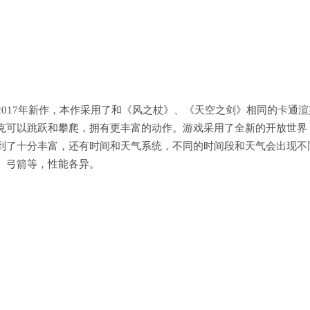
017年新作，本作采用了和《风之杖》、《天空之剑》相同的卡通渲
克可以跳跃和攀爬，拥有更丰富的动作。游戏采用了全新的开放世界
到了十分丰富，还有时间和天气系统，不同的时间段和天气会出现不
、弓箭等，性能各异。