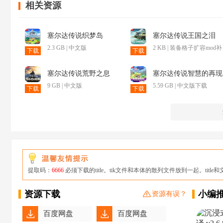
相关资源
塞尔达传说织梦岛
塞尔达传说王国之泪
switch
2.3 GB | 中文版
2 KB | 装备格子扩容mod补
下载
下载
丁下载
塞尔达传说荒野之息
塞尔达传说智慧的再现
switch
9 GB | 中文版
5.59 GB | 中文版下载
下载
下载
提取码：
6666
必须下载的title。tik文件和本体的散列文件放到一起。tit
资源下载
小编
资源有误？
百度网盘
百度网盘