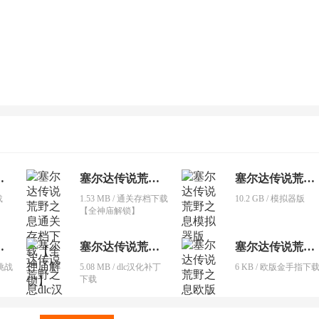
荒野之息
塞尔达传说荒野之息
塞尔达传说荒野之息
载
1.53 MB / 通关存档下载
10.2 GB / 模拟器版
【全神庙解锁】
荒野之息
塞尔达传说荒野之息
塞尔达传说荒野之息
师挑战
5.08 MB / dlc汉化补丁
6 KB / 欧版金手指下
下载