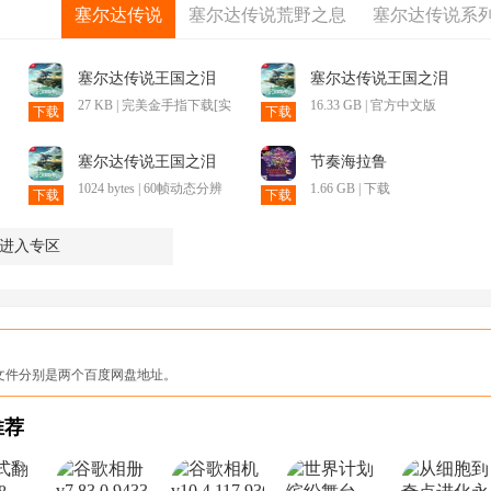
塞尔达传说
塞尔达传说荒野之息
塞尔达传说系
塞尔达传说王国之泪
塞尔达传说王国之泪
27 KB | 完美金手指下载[实
16.33 GB | 官方中文版
下载
下载
机+模拟器]
塞尔达传说王国之泪
节奏海拉鲁
1024 bytes | 60帧动态分辨
1.66 GB | 下载
下载
下载
率补丁下载
进入专区
le和文件分别是两个百度网盘地址。
推荐