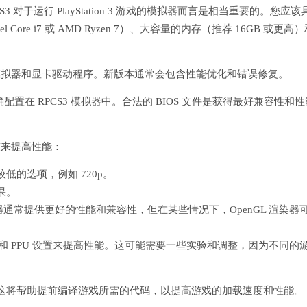
 对于运行 PlayStation 3 游戏的模拟器而言是相当重要的。您应该
re i7 或 AMD Ryzen 7）、大容量的内存（推荐 16GB 或更高）
 模拟器和显卡驱动程序。新版本通常会包含性能优化和错误修复。
并将其正确配置在 RPCS3 模拟器中。合法的 BIOS 文件是获得最好兼容性和
整来提高性能：
的选项，例如 720p。
果。
渲染器通常提供更好的性能和兼容性，但在某些情况下，OpenGL 渲染器
 SPU 和 PPU 设置来提高性能。这可能需要一些实验和调整，因为不同的
这将帮助提前编译游戏所需的代码，以提高游戏的加载速度和性能。