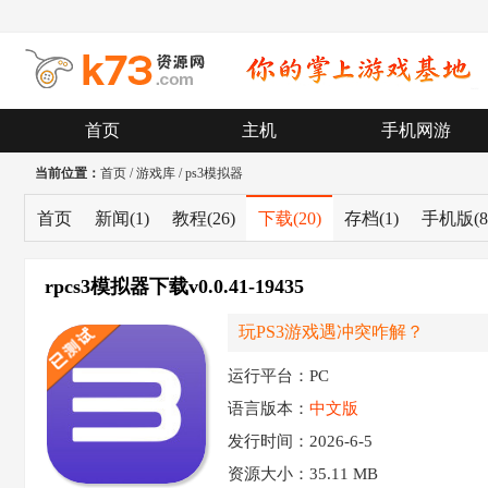
首页
主机
手机网游
当前位置：
首页
/
游戏库
/
ps3模拟器
首页
新闻
(1)
教程
(26)
下载
(20)
存档
(1)
手机版
(8
rpcs3模拟器下载v0.0.41-19435
玩PS3游戏遇冲突咋解？
运行平台：PC
语言版本：
中文版
发行时间：2026-6-5
资源大小：
35.11 MB