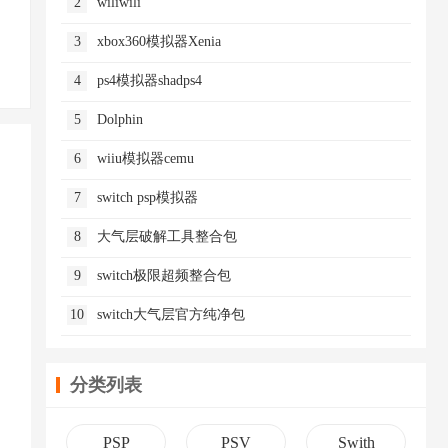
2
wiliwili
3
xbox360模拟器Xenia
4
ps4模拟器shadps4
5
Dolphin
6
wiiu模拟器cemu
7
switch psp模拟器
8
大气层破解工具整合包
9
switch极限超频整合包
10
switch大气层官方纯净包
分类列表
PSP
PSV
Swith