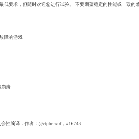
最低要求，但随时欢迎您进行试验。 不要期望稳定的性能或一致的
断故障的游戏
器崩溃
编译，作者：@cipherxof，#16743