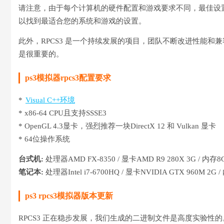
请注意，由于每个计算机的硬件配置和游戏要求不同，最佳设
以找到最适合您的系统和游戏的设置。
此外，RPCS3 是一个持续发展的项目，团队不断改进性能和兼
是很重要的。
ps3模拟器rpcs3配置要求
*
Visual C++环境
* x86-64 CPU且支持SSSE3
* OpenGL 4.3显卡，强烈推荐一块DirectX 12 和 Vulkan 显卡
* 64位操作系统
台式机:
处理器AMD FX-8350 / 显卡AMD R9 280X 3G / 内存8
笔记本:
处理器Intel i7-6700HQ / 显卡NVIDIA GTX 960M 2G 
ps3 rpcs3模拟器版本更新
RPCS3 正在稳步发展，我们生成的二进制文件是高度实验性