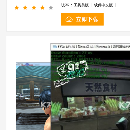
版本：
工具
美版
软件
中文版