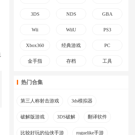
3DS
NDS
GBA
Wii
WiiU
PS3
Xbox360
经典游戏
PC
玩
金手指
存档
工具
热门合集
第三人称射击游戏
3ds模拟器
破解版游戏
3DS破解
翻译软件
比较好玩的仙侠手游
roguelike手游