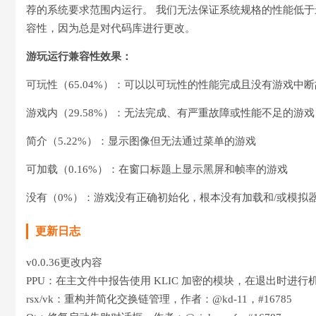
荐的系统要求范围内运行。 我们无法保证系统规格的性能低于
容性，因为总是对代码库进行更改。
游玩运行兼容性效果：
可玩性（65.04%）：可以以可玩性的性能完成且没有游戏中
游戏内（29.58%）：无法完成、有严重故障或性能不足的游戏
简介（5.22%）：显示图像但无法通过菜单的游戏
可加载（0.16%）：在窗口标题上显示黑屏和帧率的游戏
没有（0%）：游戏没有正确初始化，根本没有加载和/或模拟
更新日志
v0.0.36更改内容
PPU：在主文件中报告使用 KLIC 加密的模块，在退出时进行机会性
rsx/vk：重构并简化交换链管理，作者：@kd-11，#16785