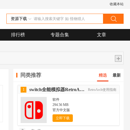
收藏本站
资源下载
排行榜
专题合集
文章
同类推荐
精选
最新
switch全能模拟器RetroArch
1
RetroArch使用指南
软件
294.56 MB
官方中文版
立即下载