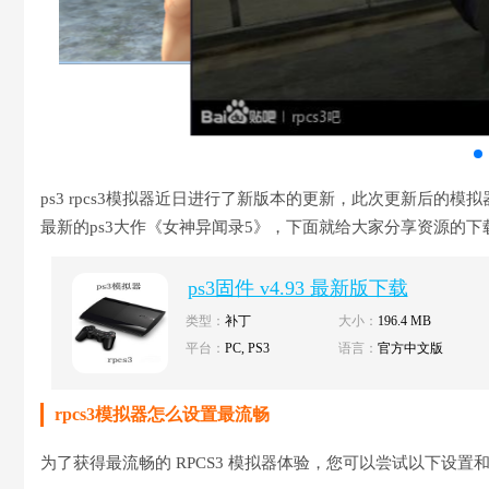
ps3 rpcs3模拟器近日进行了新版本的更新，此次更新后的
最新的ps3大作《女神异闻录5》，下面就给大家分享资源的下
ps3固件 v4.93 最新版下载
类型：
补丁
大小：
196.4 MB
平台：
PC, PS3
语言：
官方中文版
rpcs3模拟器怎么设置最流畅
为了获得最流畅的 RPCS3 模拟器体验，您可以尝试以下设置