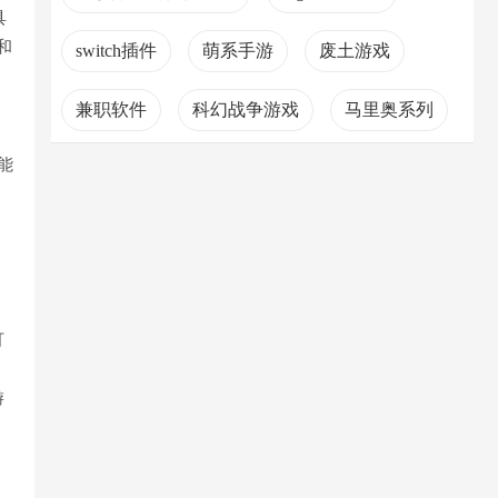
具
和
switch插件
萌系手游
废土游戏
兼职软件
科幻战争游戏
马里奥系列
性能
自制游戏
卡车游戏
可
游